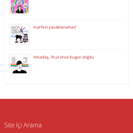
Kuirfest yasaklanamaz!
Arkadaş, 76 yıl önce bugün doğdu
Site İçi Arama