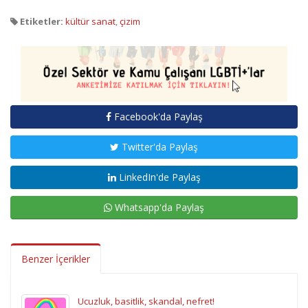
Etiketler:
kültür sanat
,
çizim
Facebook'da Paylaş
Twitter'da Paylaş
LinkedIn'de Paylaş
Whatsapp'da Paylaş
Benzer İçerikler
Ucuzluk, basitlik, skandal, nefret!