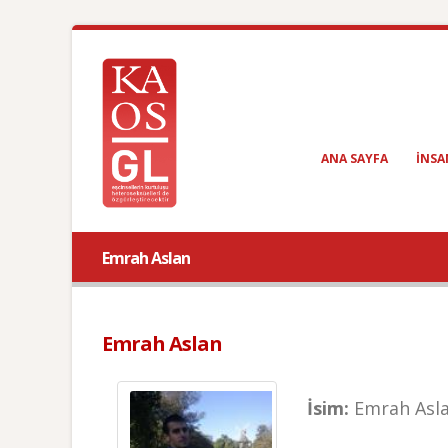
ANA SAYFA
INSA
Emrah Aslan
Emrah Aslan
İsim:
Emrah Asl