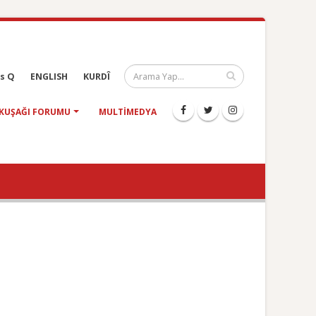
s Q
ENGLISH
KURDÎ
KUŞAĞI FORUMU
MULTIMEDYA