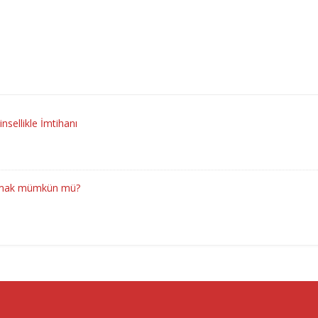
insellikle İmtihanı
kurmak mümkün mü?