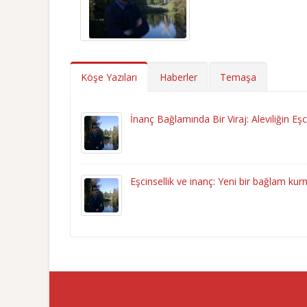
Köşe Yazıları
Haberler
Temaşa
İnanç Bağlamında Bir Viraj: Aleviliğin Eşc
Eşcinsellik ve inanç: Yeni bir bağlam 