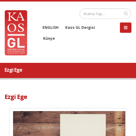
ENGLISH
Kaos GL Dergisi
Künye
Ezgi Ege
Ezgi Ege