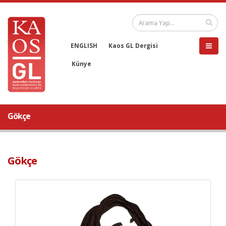
ENGLISH
Kaos GL Dergisi
Künye
Gökçe
Gökçe