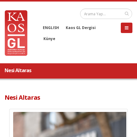
ENGLISH
Kaos GL Dergisi
Künye
Nesi Altaras
Nesi Altaras