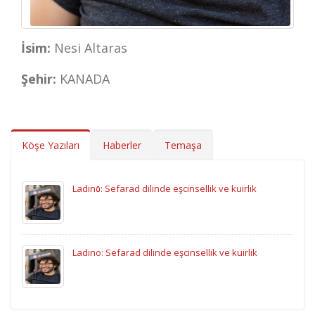
İsim:
Nesi Altaras
Şehir:
KANADA
Köşe Yazıları
Haberler
Temaşa
Ladin٥: Sefarad dilinde eşcinsellik ve kuirlik
Ladino: Sefarad dilinde eşcinsellik ve kuirlik