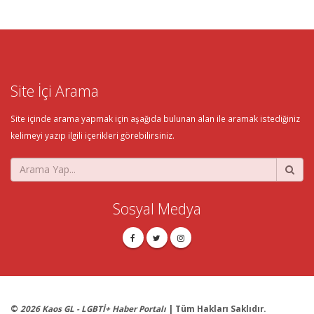
Site İçi Arama
Site içinde arama yapmak için aşağıda bulunan alan ile aramak istediğiniz
kelimeyi yazıp ilgili içerikleri görebilirsiniz.
Sosyal Medya
©
2026 Kaos GL - LGBTİ+ Haber Portalı
| Tüm Hakları Saklıdır.