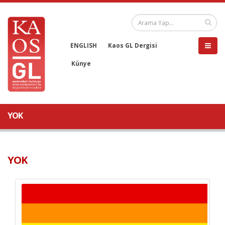
ENGLISH
Kaos GL Dergisi
Künye
YOK
YOK