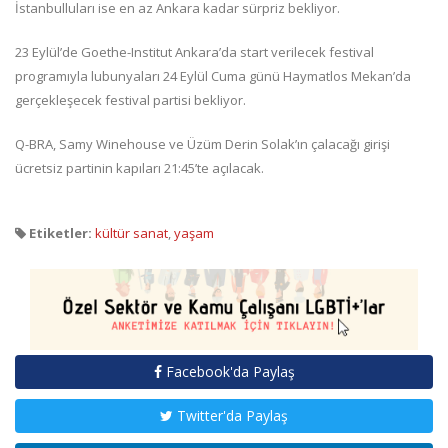
İstanbulluları ise en az Ankara kadar sürpriz bekliyor.
23 Eylül’de Goethe-Institut Ankara’da start verilecek festival
programıyla lubunyaları 24 Eylül Cuma günü Haymatlos Mekan’da
gerçekleşecek festival partisi bekliyor.
Q-BRA, Samy Winehouse ve Üzüm Derin Solak’ın çalacağı girişi
ücretsiz partinin kapıları 21:45’te açılacak.
Etiketler:
kültür sanat
,
yaşam
Facebook'da Paylaş
Twitter'da Paylaş