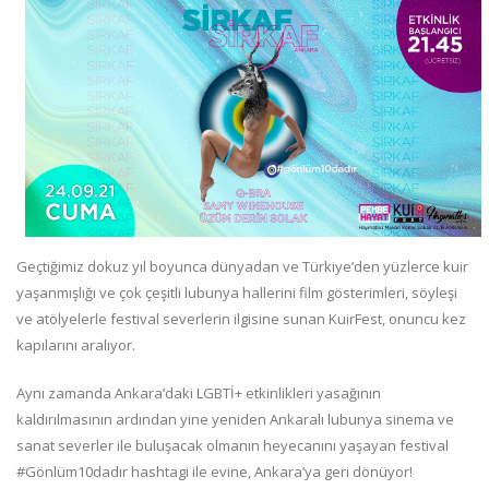
Geçtiğimiz dokuz yıl boyunca dünyadan ve Türkiye’den yüzlerce kuir
yaşanmışlığı ve çok çeşitli lubunya hallerini film gösterimleri, söyleşi
ve atölyelerle festival severlerin ilgisine sunan KuirFest, onuncu kez
kapılarını aralıyor.
Aynı zamanda Ankara’daki LGBTİ+ etkinlikleri yasağının
kaldırılmasının ardından yine yeniden Ankaralı lubunya sinema ve
sanat severler ile buluşacak olmanın heyecanını yaşayan festival
#Gönlüm10dadır hashtagi ile evine, Ankara’ya geri dönüyor!