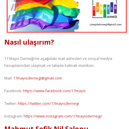
Nasıl ulaşırım?
17 Mayıs Derneği’ne aşağıdaki mail adresleri ve sosyal medya
hesaplarından ulaşmak ve takipte kalmak mümkün.
Mail:
17mayisdernegi@gmail.com
Facebook:
https://www.facebook.com/17mayis
Twitter:
https://twitter.com/17mayisdernegi
Instagram:
https://www.instagram.com/17mayisdernegi/
Mahmut Şefik Nil Salonu