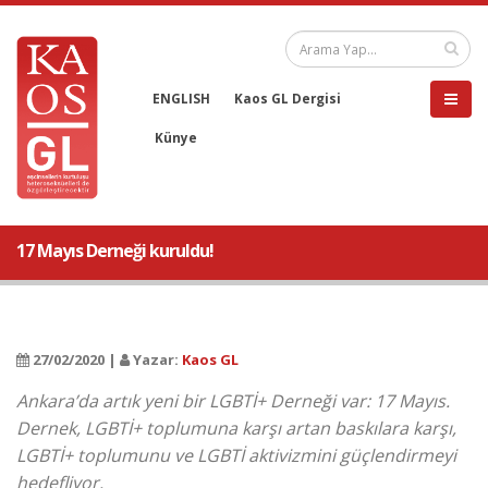
ENGLISH
Kaos GL Dergisi
Künye
17 Mayıs Derneği kuruldu!
27/02/2020 |
Yazar:
Kaos GL
Ankara’da artık yeni bir LGBTİ+ Derneği var: 17 Mayıs.
Dernek, LGBTİ+ toplumuna karşı artan baskılara karşı,
LGBTİ+ toplumunu ve LGBTİ aktivizmini güçlendirmeyi
hedefliyor.