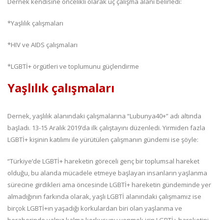
Dernek kendisine öncelikli olarak üç çalışma alanı belirledi:
*Yaşlılık çalışmaları
*HIV ve AIDS çalışmaları
*LGBTİ+ örgütleri ve toplumunu güçlendirme
Yaşlılık çalışmaları
Dernek, yaşlılık alanındaki çalışmalarına “Lubunya40+” adı altında
başladı. 13-15 Aralık 2019’da ilk çalıştayını düzenledi. Yirmiden fazla
LGBTİ+ kişinin katılımı ile yürütülen çalışmanın gündemi ise şöyle:
“Türkiye’de LGBTİ+ hareketin göreceli genç bir toplumsal hareket
olduğu, bu alanda mücadele etmeye başlayan insanların yaşlanma
sürecine girdikleri ama öncesinde LGBTİ+ hareketin gündeminde yer
almadığının farkında olarak, yaşlı LGBTİ alanındaki çalışmamız ise
birçok LGBTİ+ın yaşadığı korkulardan biri olan yaşlanma ve