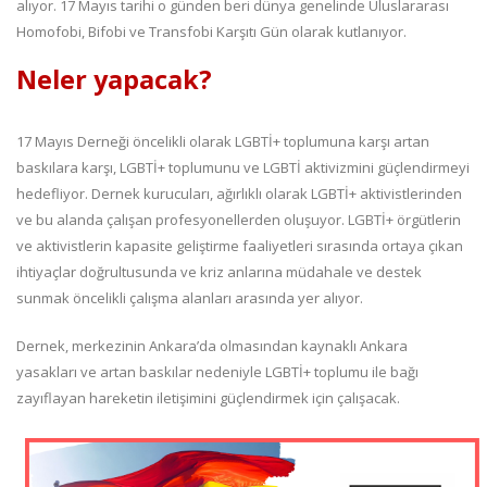
alıyor. 17 Mayıs tarihi o günden beri dünya genelinde Uluslararası
Homofobi, Bifobi ve Transfobi Karşıtı Gün olarak kutlanıyor.
Neler yapacak?
17 Mayıs Derneği öncelikli olarak LGBTİ+ toplumuna karşı artan
baskılara karşı, LGBTİ+ toplumunu ve LGBTİ aktivizmini güçlendirmeyi
hedefliyor. Dernek kurucuları, ağırlıklı olarak LGBTİ+ aktivistlerinden
ve bu alanda çalışan profesyonellerden oluşuyor. LGBTİ+ örgütlerin
ve aktivistlerin kapasite geliştirme faaliyetleri sırasında ortaya çıkan
ihtiyaçlar doğrultusunda ve kriz anlarına müdahale ve destek
sunmak öncelikli çalışma alanları arasında yer alıyor.
Dernek, merkezinin Ankara’da olmasından kaynaklı Ankara
yasakları ve artan baskılar nedeniyle LGBTİ+ toplumu ile bağı
zayıflayan hareketin iletişimini güçlendirmek için çalışacak.