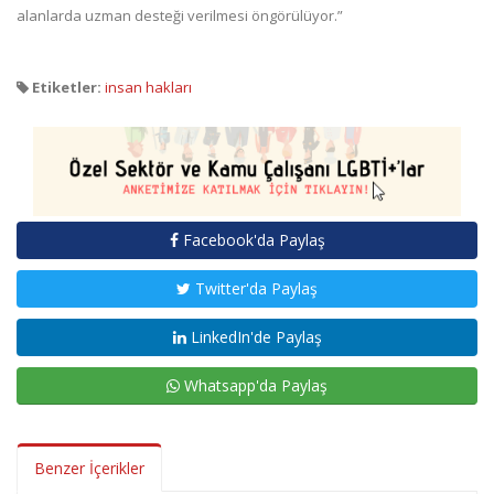
alanlarda uzman desteği verilmesi öngörülüyor.”
Etiketler:
insan hakları
Facebook'da Paylaş
Twitter'da Paylaş
LinkedIn'de Paylaş
Whatsapp'da Paylaş
Benzer İçerikler