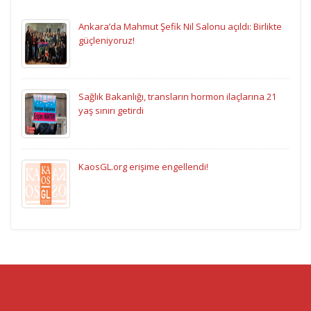
Ankara’da Mahmut Şefik Nil Salonu açıldı: Birlikte
güçleniyoruz!
Sağlık Bakanlığı, transların hormon ilaçlarına 21
yaş sınırı getirdi
KaosGL.org erişime engellendi!