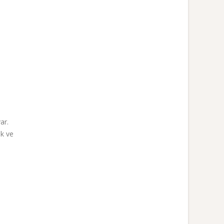
ar.
ek ve