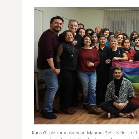
Kaos GL’nin kurucularından Mahmut Şefik Nil’in ismi LG