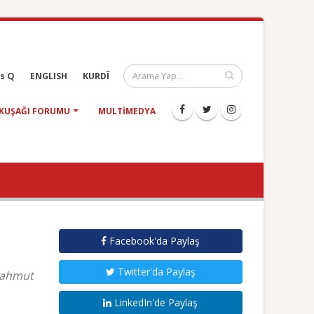
s Q
ENGLISH
KURDÎ
KUŞAĞI FORUMU
MULTIMEDYA
Facebook'da Paylaş
Twitter'da Paylaş
 Mahmut
LinkedIn'de Paylaş