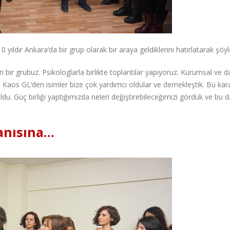
ıldır Ankara’da bir grup olarak bir araya geldiklerini hatırlatarak şöyl
n bir grubuz. Psikologlarla birlikte toplantılar yapıyoruz. Kurumsal ve 
 Kaos GL’den isimler bize çok yardımcı oldular ve dernekleştik. Bu kar
ldu. Güç birliği yaptığımızda neleri değiştirebileceğimizi gördük ve bu d
anısına…