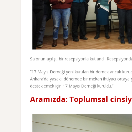
Salonun açılışı, bir resepsiyonla kutlandı. Resepsiyond
“17 Mayıs Derneği yeni kurulan bir dernek ancak kurucu
Ankara’da yasaklı dönemde bir mekan ihtiyacı ortaya ç
desteklemek için 17 Mayıs Derneği kuruldu.”
Aramızda: Toplumsal cinsiy