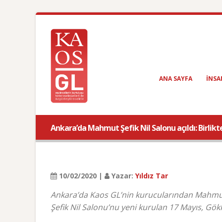
ANA SAYFA
INSA
Ankara’da Mahmut Şefik Nil Salonu açıldı: Birlikt
10/02/2020 |
Yazar:
Yıldız Tar
Ankara’da Kaos GL’nin kurucularından Mahmut Ş
Şefik Nil Salonu’nu yeni kurulan 17 Mayıs, Gök