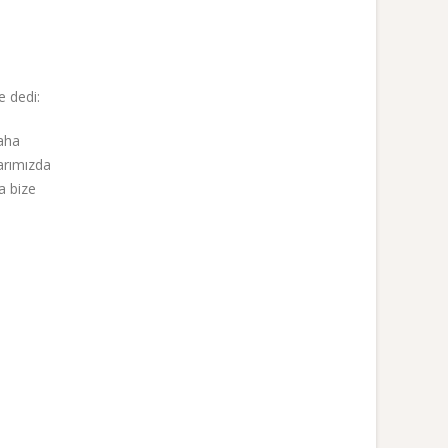
e dedi:
daha
arımızda
a bize