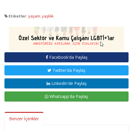
Etiketler:
yaşam
,
yaşlılık
Facebook'da Paylaş
Twitter'da Paylaş
LinkedIn'de Paylaş
Whatsapp'da Paylaş
Benzer İçerikler