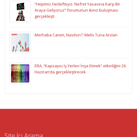
“Hepimiz Hedefteyiz: Nefret Yasasına Karşı Bir
Araya Geliyoruz” forumunun ikinci buluşması
gerçekleşti
Merhaba Canım, Nasılsın?: Melis Tuna Arslan
ERA, “Kapsayıcı İş Yerleri İnşa Etmek” etkinliğini 26
Haziran’da gerçekleştirecek
Site İçi Arama