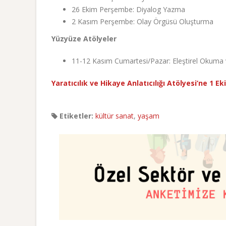
26 Ekim Perşembe: Diyalog Yazma
2 Kasım Perşembe: Olay Örgüsü Oluşturma
Yüzyüze Atölyeler
11-12 Kasım Cumartesi/Pazar: Eleştirel Okuma v
Yaratıcılık ve Hikaye Anlatıcılığı Atölyesi’ne 1 E
Etiketler:
kültür sanat
,
yaşam