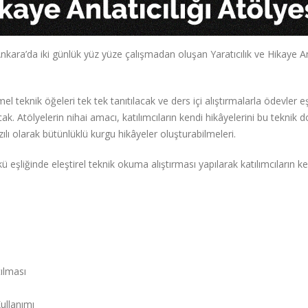
kara’da iki günlük yüz yüze çalışmadan oluşan Yaratıcılık ve Hikaye Anl
 teknik öğeleri tek tek tanıtılacak ve ders içi alıştırmalarla ödevler e
k. Atölyelerin nihai amacı, katılımcıların kendi hikâyelerini bu teknik
zılı olarak bütünlüklü kurgu hikâyeler oluşturabilmeleri.
kü eşliğinde eleştirel teknik okuma alıştırması yapılarak katılımcıların k
ılması
llanımı