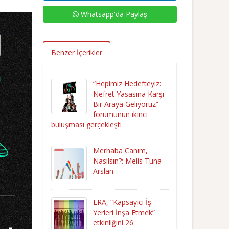
Whatsapp'da Paylaş
Benzer İçerikler
“Hepimiz Hedefteyiz:
Nefret Yasasına Karşı
Bir Araya Geliyoruz”
forumunun ikinci
buluşması gerçekleşti
Merhaba Canım,
Nasılsın?: Melis Tuna
Arslan
ERA, “Kapsayıcı İş
Yerleri İnşa Etmek”
etkinliğini 26