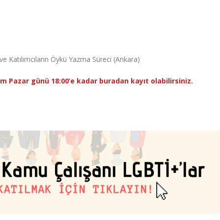
e Katılımcıların Öykü Yazma Süreci (Ankara)
kim Pazar günü 18:00’e kadar buradan kayıt olabilirsiniz.