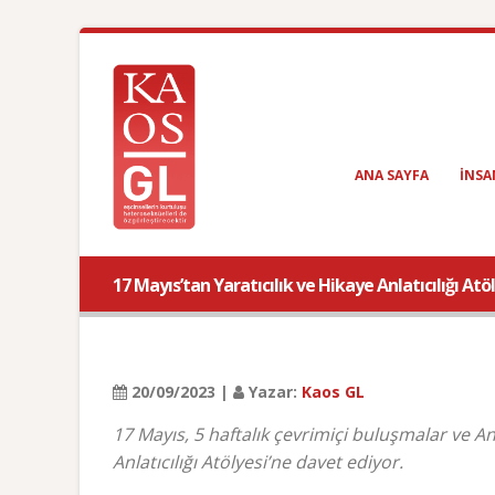
ANA SAYFA
INSA
17 Mayıs’tan Yaratıcılık ve Hikaye Anlatıcılığı Atö
20/09/2023 |
Yazar:
Kaos GL
17 Mayıs, 5 haftalık çevrimiçi buluşmalar ve A
Anlatıcılığı Atölyesi’ne davet ediyor.