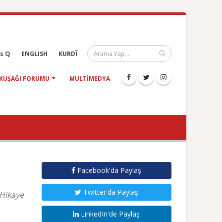
s Q
ENGLISH
KURDÎ
KUŞAĞI FORUMU
MULTIMEDYA
Facebook'da Paylaş
Twitter'da Paylaş
 Hikaye
LinkedIn'de Paylaş