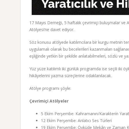
17 Mayıs Derneği, 5 haftalık çevrimiçi buluşmalar ve An
Atölyesi’ne davet ediyor.
Söz konusu atölyede katılımcılara bir kurgu metnin temel
uygulamalı olarak bu becelerileri kazanmaları sağlanaca
eşliğinde yetkin bir şekilde anlatabilmeleri, sözlü ve ya
Yüz yüze katılımlı iki günlük programda ise seçili iki öy
hikâyelerini yazma süreçlerine odaklanılacak.
Atölye programı şöyle:
Çevrimiçi Atölyeler
5 Ekim Perşembe: Kahramanın/Karakterin Yarat
12 Ekim Perşembe: Anlatıcı Ses Türleri
19 Ekim Perşembe: Öyküde Mekân ve Zaman Ku