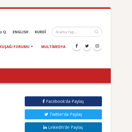
s Q
ENGLISH
KURDÎ
KUŞAĞI FORUMU
MULTIMEDYA
Facebook'da Paylaş
Twitter'da Paylaş
LinkedIn'de Paylaş