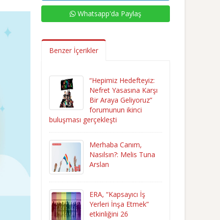
Whatsapp'da Paylaş
Benzer İçerikler
“Hepimiz Hedefteyiz:
Nefret Yasasına Karşı
Bir Araya Geliyoruz”
forumunun ikinci
buluşması gerçekleşti
Merhaba Canım,
Nasılsın?: Melis Tuna
Arslan
ERA, “Kapsayıcı İş
Yerleri İnşa Etmek”
etkinliğini 26