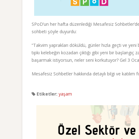
SPoD’un her hafta düzenlediği Mesafesiz Sohbetler’de
sohbeti şöyle duyurdu:
“Takvim yaprakları döküldü, günler hızla geçti ve yeni bi
tıpkı kelebeğin kozadan çıktığı gibi yeni bir başlangıç z
başarmak istiyorsun, neler seni korkutuyor? Gel 3 Oca
Mesafesiz Sohbetler hakkında detaylı bilgi ve katılım 
Etiketler:
yaşam