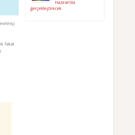
Haziran’da
gerçekleştirecek
evrimiçi
ik fakat
i