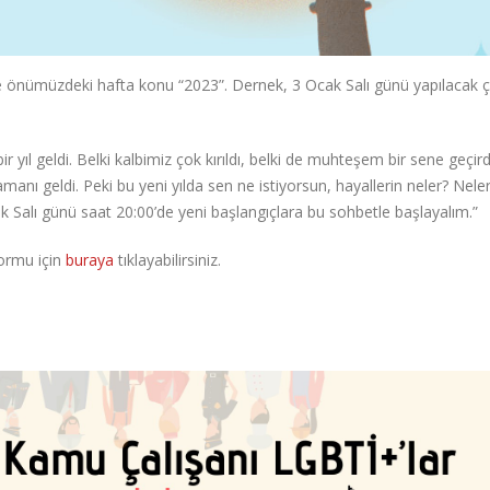
 önümüzdeki hafta konu “2023”. Dernek, 3 Ocak Salı günü yapılacak ç
r yıl geldi. Belki kalbimiz çok kırıldı, belki de muhteşem bir sene geçird
amanı geldi. Peki bu yeni yılda sen ne istiyorsun, hayallerin neler? Neler
k Salı günü saat 20:00’de yeni başlangıçlara bu sohbetle başlayalım.”
formu için
buraya
tıklayabilirsiniz.