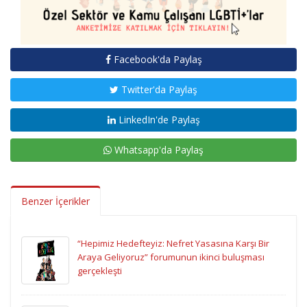
Facebook'da Paylaş
Twitter'da Paylaş
LinkedIn'de Paylaş
Whatsapp'da Paylaş
Benzer İçerikler
“Hepimiz Hedefteyiz: Nefret Yasasına Karşı Bir
Araya Geliyoruz” forumunun ikinci buluşması
gerçekleşti