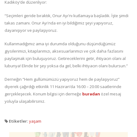
Kadıköy’de düzenliyor:
“Seçimleri geride bıraktık, Onur Ayı'nı kutlamaya başladık. İşte şimdi
takas zamanı. Onur Ayı'nda en iyi bildiğimiz şeyi yapıyoruz,
dayanışıyor ve paylaşıyoruz.
Kullanmadığımız ama iyi durumda olduğunu düşündüğümüz
giysilerimizi, kitaplarımızı, aksesuarlarımızı ve çok daha fazlasını
paylaşmak için buluşuyoruz. Getireceklerini getir, ihtiyacın olanı al
lubunya! Elinde bir şey yoksa da gel, belki ihtiyacın olanı bulursun.”
Derneğin “Hem gullümümüzü yapıyoruz hem de paylaşıyoruz”
diyerek çağırdığı etkinlik 11 Haziran’da 16:00 – 20:00 saatlerinde
gerçekleşecek. Konum bilgisi için derneğe
buradan
özel mesaj
yoluyla ulaşabilirsiniz.
Etiketler:
yaşam