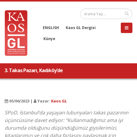
ENGLISH
Kaos GL Dergisi
Künye
3. Takas Pazarı, Kadıköy’de
05/06/2023 |
Yazar:
Kaos GL
SPoD, İstanbul’da yaşayan lubunyaları takas pazarının
üçüncüsüne davet ediyor: “Kullanmadığımız ama iyi
durumda olduğunu düşündüğümüz giysilerimizi,
kitaplarımızı ve çok daha fazlasını paylaşmak için