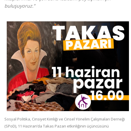
buluşuyoruz.”
Sosyal Politika, Cinsiyet Kimliği ve Cinsel Yönelim Çalışmaları Derneği
(SPoD), 11 Haziran’da Takas Pazarı etkinliğinin üçüncüsünü