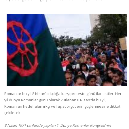
Romanlar bu yıl 8 Nisan’ı ırkçılığa karşı protesto günü ilan ettiler. Her
yıl dünya Romanlar günü olarak kutlanan 8 Nisan’da bu yıl,
Romanları hedef alan ırkçı ve faşist örgütlerin güçlenmesine dikkat
çekilecek
8 Nisan 1971 tarihinde yapılan 1. Dünya Romanlar Kongresi’nin