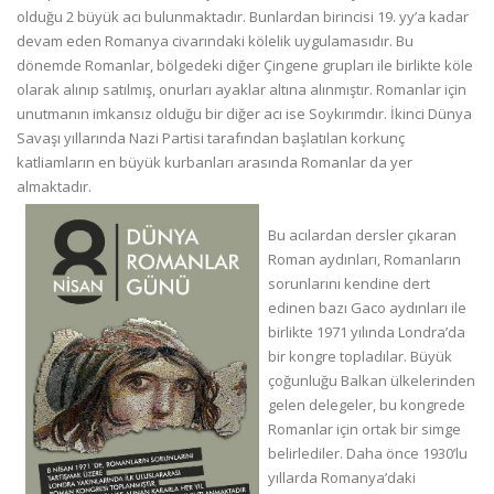
olduğu 2 büyük acı bulunmaktadır. Bunlardan birincisi 19. yy’a kadar
devam eden Romanya civarındaki kölelik uygulamasıdır. Bu
dönemde Romanlar, bölgedeki diğer Çingene grupları ile birlikte köle
olarak alınıp satılmış, onurları ayaklar altına alınmıştır. Romanlar için
unutmanın imkansız olduğu bir diğer acı ise Soykırımdır. İkinci Dünya
Savaşı yıllarında Nazi Partisi tarafından başlatılan korkunç
katliamların en büyük kurbanları arasında Romanlar da yer
almaktadır.
Bu acılardan dersler çıkaran
Roman aydınları, Romanların
sorunlarını kendine dert
edinen bazı Gaco aydınları ile
birlikte 1971 yılında Londra’da
bir kongre topladılar. Büyük
çoğunluğu Balkan ülkelerinden
gelen delegeler, bu kongrede
Romanlar için ortak bir simge
belirlediler. Daha önce 1930’lu
yıllarda Romanya’daki