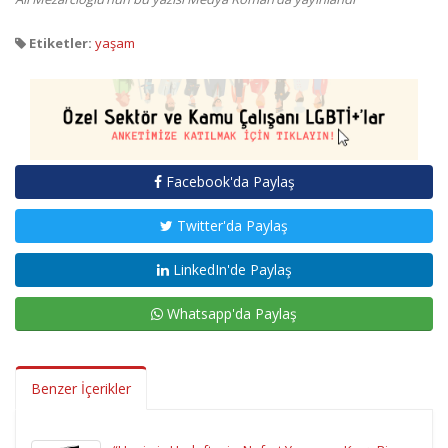
Etiketler:
yaşam
Facebook'da Paylaş
Twitter'da Paylaş
LinkedIn'de Paylaş
Whatsapp'da Paylaş
Benzer İçerikler