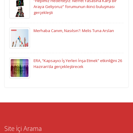
“Hepimiz Hedefteyiz: Nefret Yasasına Karşı Bir
Araya Geliyoruz” forumunun ikinci buluşması
gerçekleşti
Merhaba Canım, Nasılsın?: Melis Tuna Arslan
ERA, “Kapsayıcı İş Yerleri İnşa Etmek” etkinliğini 26
Haziran’da gerçekleştirecek
Site İçi Arama