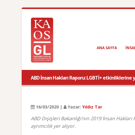
ANA SAYFA
INSA
ABD İnsan Hakları Raporu: LGBTİ+ etkinliklerine y
16/03/2020 |
Yazar:
Yıldız Tar
ABD Dışişleri Bakanlığı’nın 2019 İnsan Hakları 
ayrımcılık yer alıyor.