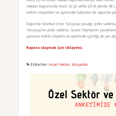
Hakları Raporu’nda Kaos GL’ye atıfla 2018 yılında 48 LGB
nefret cinayetleri ve ayrımcılık haberleri de raporda yer
Raporda İstanbul Onur Yürüyüşü yasağı, polis saldırı
Yürüyüşü’ne polis saldırısı, Queer Olympix’in yasakl
yarısının nefret söylemi ve ayrımcılık içerdiği de yer alı
Rapora ulaşmak için tıklayınız.
Etiketler:
insan hakları
,
dünyadan