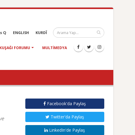
s Q
ENGLISH
KURDÎ
KUŞAĞI FORUMU
MULTIMEDYA
Facebook'da Paylaş
Twitter'da Paylaş
ve
LinkedIn'de Paylaş