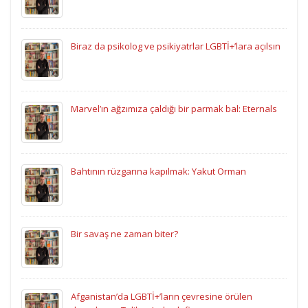
Biraz da psikolog ve psikiyatrlar LGBTİ+’lara açılsın
Marvel’ın ağzımıza çaldığı bir parmak bal: Eternals
Bahtının rüzgarına kapılmak: Yakut Orman
Bir savaş ne zaman biter?
Afganistan’da LGBTİ+’ların çevresine örülen