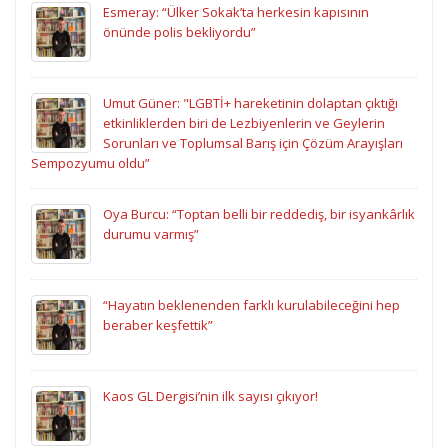
Esmeray: “Ülker Sokak’ta herkesin kapısının
önünde polis bekliyordu”
Umut Güner: "LGBTİ+ hareketinin dolaptan çıktığı
etkinliklerden biri de Lezbiyenlerin ve Geylerin
Sorunları ve Toplumsal Barış için Çözüm Arayışları
Sempozyumu oldu”
Oya Burcu: “Toptan belli bir reddediş, bir isyankârlık
durumu varmış”
“Hayatın beklenenden farklı kurulabileceğini hep
beraber keşfettik”
Kaos GL Dergisi’nin ilk sayısı çıkıyor!