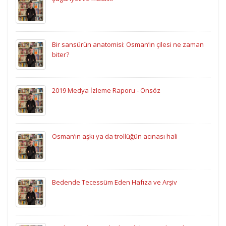
Bir sansürün anatomisi: Osman’ın çilesi ne zaman
biter?
2019 Medya İzleme Raporu - Önsöz
Osman’ın aşkı ya da trollüğün acınası hali
Bedende Tecessüm Eden Hafıza ve Arşiv