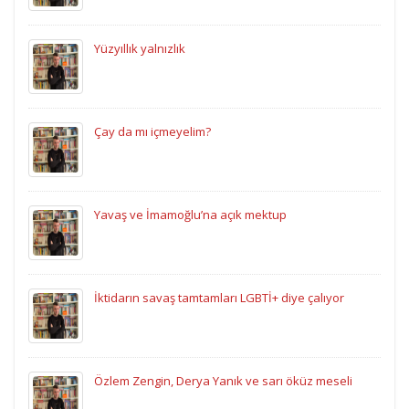
Yüzyıllık yalnızlık
Çay da mı içmeyelim?
Yavaş ve İmamoğlu’na açık mektup
İktidarın savaş tamtamları LGBTİ+ diye çalıyor
Özlem Zengin, Derya Yanık ve sarı öküz meseli