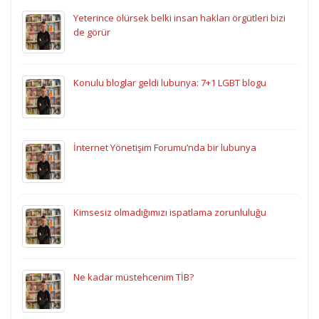
Yeterince ölürsek belki insan hakları örgütleri bizi
de görür
Konulu bloglar geldi lubunya: 7+1 LGBT blogu
İnternet Yönetişim Forumu’nda bir lubunya
Kimsesiz olmadığımızı ispatlama zorunluluğu
Ne kadar müstehcenim TİB?