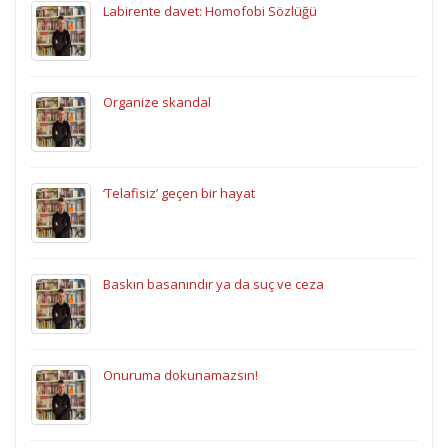
Labirente davet: Homofobi Sözlüğü
Organize skandal
‘Telafisiz’ geçen bir hayat
Baskın basanındır ya da suç ve ceza
Onuruma dokunamazsın!