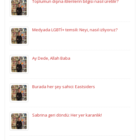
Toplumun dışına itilenlerin bilgisi nasıl üretilir?
Medyada LGBTİ+ temsili: Neyi, nasıl izliyoruz?
Ay Dede, Allah Baba
Burada her şey sahici: Eastsiders
Sabrina geri döndü: Her yer karanlık!