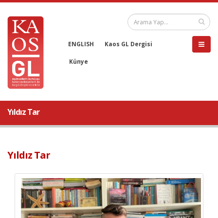
ENGLISH
Kaos GL Dergisi
Künye
Yıldız Tar
Yıldız Tar