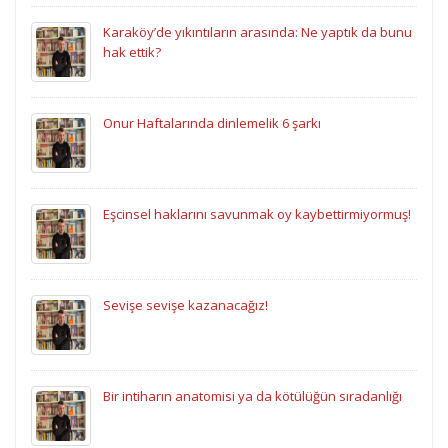
Karaköy’de yıkıntıların arasında: Ne yaptık da bunu
hak ettik?
Onur Haftalarında dinlemelik 6 şarkı
Eşcinsel haklarını savunmak oy kaybettirmiyormuş!
Sevişe sevişe kazanacağız!
Bir intiharın anatomisi ya da kötülüğün sıradanlığı