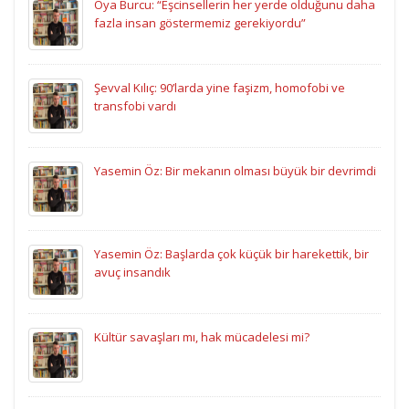
Oya Burcu: “Eşcinsellerin her yerde olduğunu daha
fazla insan göstermemiz gerekiyordu”
Şevval Kılıç: 90’larda yine faşizm, homofobi ve
transfobi vardı
Yasemin Öz: Bir mekanın olması büyük bir devrimdi
Yasemin Öz: Başlarda çok küçük bir harekettik, bir
avuç insandık
Kültür savaşları mı, hak mücadelesi mi?