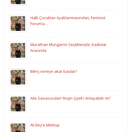
Halk Çocukları Ayaklanmasından, Feminist
Forum’a…
Murathan Mungan’ın Seçtikleriyle, Kadınlar
Arasında
Bilinç nereye akar bacılar?
Aile Savunucuları’ Roşin Çiçek’i Anlayabilir mi?
Ali Bey’e Mektup