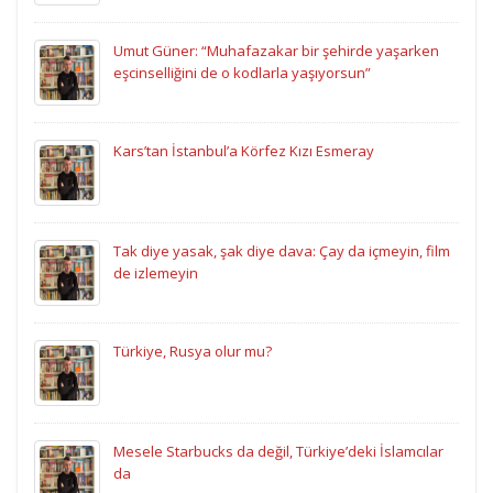
Umut Güner: “Muhafazakar bir şehirde yaşarken
eşcinselliğini de o kodlarla yaşıyorsun”
Kars’tan İstanbul’a Körfez Kızı Esmeray
Tak diye yasak, şak diye dava: Çay da içmeyin, film
de izlemeyin
Türkiye, Rusya olur mu?
Mesele Starbucks da değil, Türkiye’deki İslamcılar
da