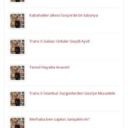
Kabahatler ülkesi İsviçre’de bir lubunya
Trans X Galası: Ünlüler Geçidi Ayol!
Temsil Hayatta Anacım!
Trans X İstanbul: Sürgünlerden Gezi’ye Mücadele
Merhaba ben sapkın, tanışalım mı?