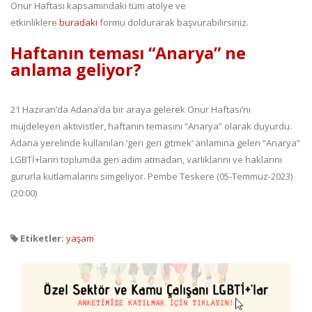
Onur Haftası kapsamındaki tüm atölye ve
etkinliklere
buradaki
formu doldurarak başvurabilirsiniz.
Haftanın teması “Anarya” ne
anlama geliyor?
21 Haziran’da Adana’da bir araya gelerek Onur Haftası’nı
müjdeleyen aktivistler, haftanın temasını “Anarya” olarak duyurdu.
Adana yerelinde kullanılan ‘geri geri gitmek’ anlamına gelen “Anarya”
LGBTİ+ların toplumda geri adım atmadan, varlıklarını ve haklarını
gururla kutlamalarını simgeliyor. Pembe Teskere (05-Temmuz-2023)
(20:00)
Etiketler:
yaşam