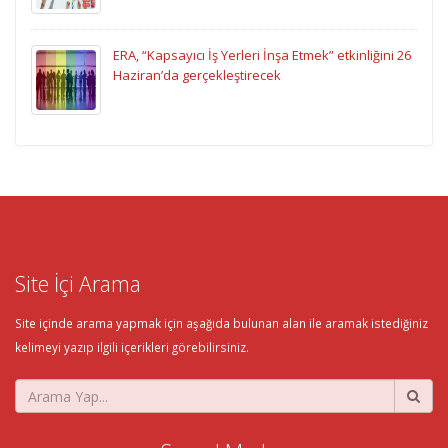
ERA, “Kapsayıcı İş Yerleri İnşa Etmek” etkinliğini 26
Haziran’da gerçekleştirecek
Site İçi Arama
Site içinde arama yapmak için aşağıda bulunan alan ile aramak istediğiniz
kelimeyi yazıp ilgili içerikleri görebilirsiniz.