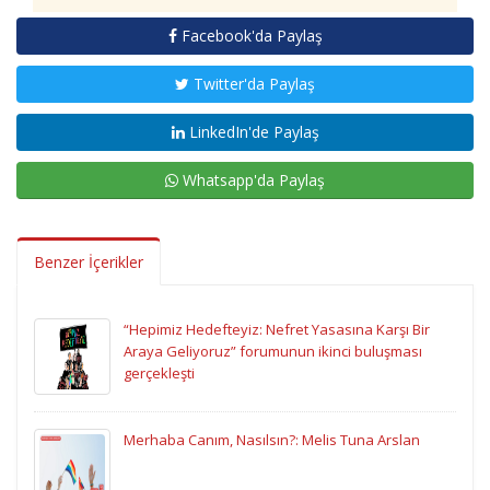
Facebook'da Paylaş
Twitter'da Paylaş
LinkedIn'de Paylaş
Whatsapp'da Paylaş
Benzer İçerikler
“Hepimiz Hedefteyiz: Nefret Yasasına Karşı Bir
Araya Geliyoruz” forumunun ikinci buluşması
gerçekleşti
Merhaba Canım, Nasılsın?: Melis Tuna Arslan