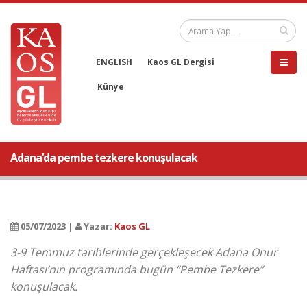
ENGLISH
Kaos GL Dergisi
Künye
Adana’da pembe tezkere konuşulacak
05/07/2023 |
Yazar:
Kaos GL
3-9 Temmuz tarihlerinde gerçekleşecek Adana Onur
Haftası’nın programında bugün “Pembe Tezkere”
konuşulacak.