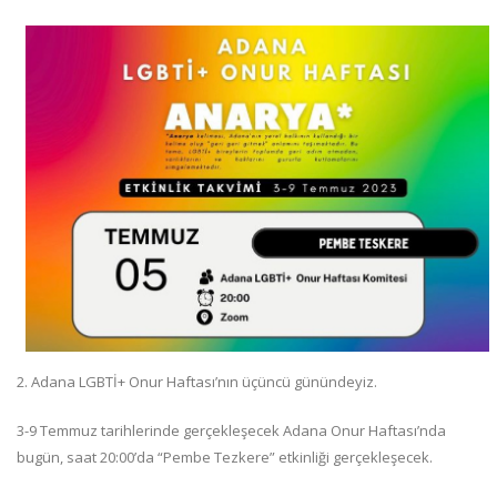
2. Adana LGBTİ+ Onur Haftası’nın üçüncü günündeyiz.
3-9 Temmuz tarihlerinde gerçekleşecek Adana Onur Haftası’nda
bugün, saat 20:00’da “Pembe Tezkere” etkinliği gerçekleşecek.