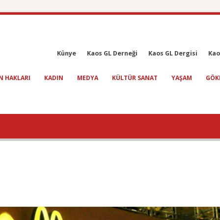
Künye
Kaos GL Derneği
Kaos GL Dergisi
Kao
N HAKLARI
KADIN
MEDYA
KÜLTÜR SANAT
YAŞAM
GÖK