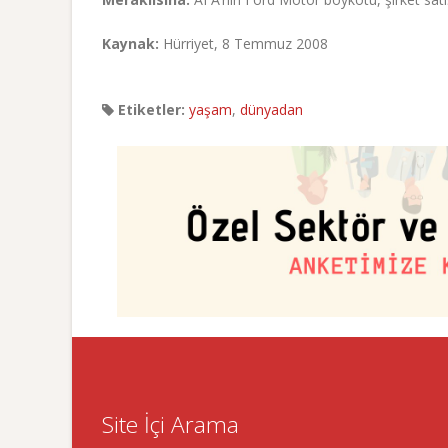
Kaynak:
Hürriyet, 8 Temmuz 2008
Etiketler:
yaşam
,
dünyadan
Site İçi Arama