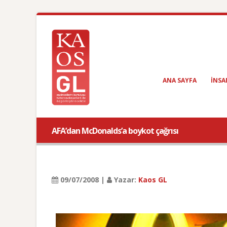
ANA SAYFA
INSA
AFA’dan McDonalds’a boykot çağrısı
09/07/2008 |
Yazar:
Kaos GL