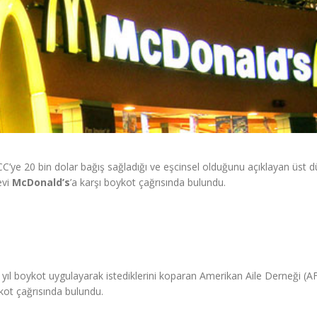
C’ye 20 bin dolar bağış sağladığı ve eşcinsel olduğunu açıklayan üst d
evi
McDonald’s
’a karşı boykot çağrısında bulundu.
 iki yıl boykot uygulayarak istediklerini koparan Amerikan Aile Derneği (A
kot çağrısında bulundu.