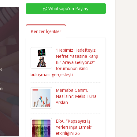
Whatsapp'da Paylaş
Benzer İçerikler
“Hepimiz Hedefteyiz:
Nefret Yasasına Karşı
Bir Araya Geliyoruz”
forumunun ikinci
buluşması gerçekleşti
Merhaba Canım,
Nasılsın?: Melis Tuna
Arslan
ERA, “Kapsayıcı İş
Yerleri İnşa Etmek”
etkinliğini 26