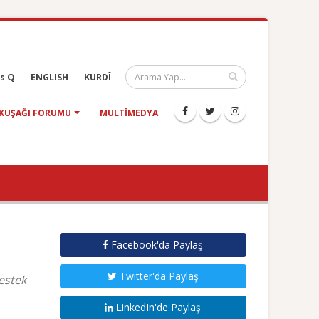
s Q
ENGLISH
KURDÎ
KUŞAĞI FORUMU
MULTIMEDYA
Facebook'da Paylaş
Twitter'da Paylaş
destek
LinkedIn'de Paylaş