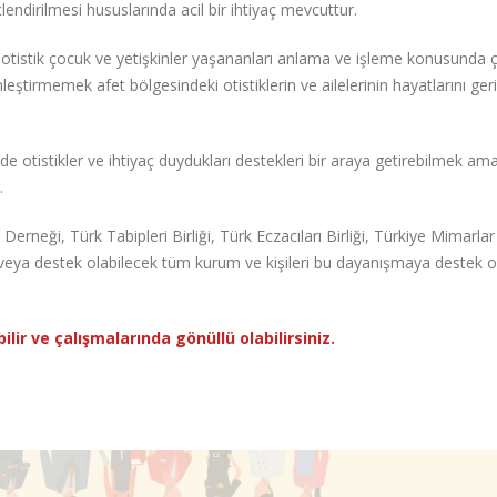
çlendirilmesi hususlarında acil bir ihtiyaç mevcuttur.
otistik çocuk ve yetişkinler yaşananları anlama ve işleme konusunda
eştirmemek afet bölgesindeki otistiklerin ve ailelerinin hayatlarını geri
tistikler ve ihtiyaç duydukları destekleri bir araya getirebilmek ama
.
 Derneği, Türk Tabipleri Birliği, Türk Eczacıları Birliği, Türkiye Mimarlar
ve/veya destek olabilecek tüm kurum ve kişileri bu dayanışmaya destek
ir ve çalışmalarında gönüllü olabilirsiniz.