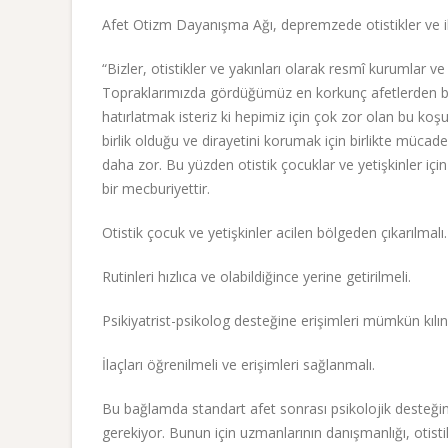
Afet Otizm Dayanışma Ağı, depremzede otistikler ve ih
“Bizler, otistikler ve yakınları olarak resmî kurumlar
Topraklarımızda gördüğümüz en korkunç afetlerden bi
hatırlatmak isteriz ki hepimiz için çok zor olan bu koşu
birlik olduğu ve dirayetini korumak için birlikte mücade
daha zor. Bu yüzden otistik çocuklar ve yetişkinler için
bir mecburiyettir.
Otistik çocuk ve yetişkinler acilen bölgeden çıkarılmalı.
Rutinleri hızlıca ve olabildiğince yerine getirilmeli.
Psikiyatrist-psikolog desteğine erişimleri mümkün kılın
İlaçları öğrenilmeli ve erişimleri sağlanmalı.
Bu bağlamda standart afet sonrası psikolojik desteğin
gerekiyor. Bunun için uzmanlarının danışmanlığı, otist