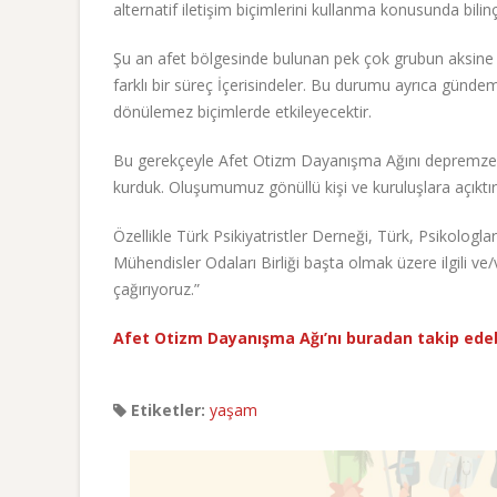
alternatif iletişim biçimlerini kullanma konusunda bilin
Şu an afet bölgesinde bulunan pek çok grubun aksine 
farklı bir süreç İçerisindeler. Bu durumu ayrıca gündeml
dönülemez biçimlerde etkileyecektir.
Bu gerekçeyle Afet Otizm Dayanışma Ağını depremzede o
kurduk. Oluşumumuz gönüllü kişi ve kuruluşlara açıktır
Özellikle Türk Psikiyatristler Derneği, Türk, Psikologlar
Mühendisler Odaları Birliği başta olmak üzere ilgili 
çağırıyoruz.”
Afet Otizm Dayanışma Ağı’nı buradan takip edebil
Etiketler:
yaşam