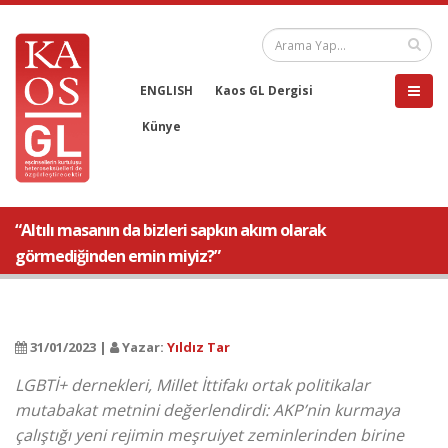
ENGLISH
Kaos GL Dergisi
Künye
“Altılı masanın da bizleri sapkın akım olarak
görmediğinden emin miyiz?”
31/01/2023 |
Yazar:
Yıldız Tar
LGBTİ+ dernekleri, Millet İttifakı ortak politikalar
mutabakat metnini değerlendirdi: AKP’nin kurmaya
çalıştığı yeni rejimin meşruiyet zeminlerinden birine