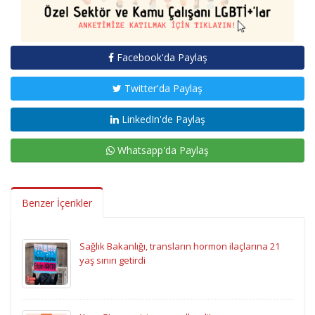
Facebook'da Paylaş
Twitter'da Paylaş
LinkedIn'de Paylaş
Whatsapp'da Paylaş
Benzer İçerikler
Sağlık Bakanlığı, transların hormon ilaçlarına 21
yaş sınırı getirdi