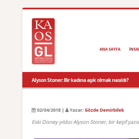
ANA SAYFA
INSA
Alyson Stoner: Bir kadına aşık olmak nasıldı?
02/04/2018 |
Yazar:
Gözde Demirbilek
Eski Disney yıldızı Alyson Stoner, bir keşif yazısı