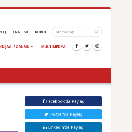
s Q
ENGLISH
KURDÎ
KUŞAĞI FORUMU
MULTIMEDYA
Facebook'da Paylaş
Twitter'da Paylaş
LinkedIn'de Paylaş