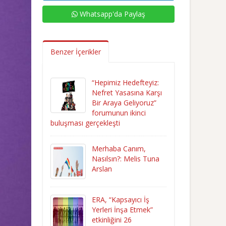
Whatsapp'da Paylaş
Benzer İçerikler
“Hepimiz Hedefteyiz:
Nefret Yasasına Karşı
Bir Araya Geliyoruz”
forumunun ikinci
buluşması gerçekleşti
Merhaba Canım,
Nasılsın?: Melis Tuna
Arslan
ERA, “Kapsayıcı İş
Yerleri İnşa Etmek”
etkinliğini 26