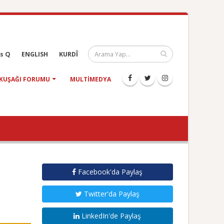
s Q
ENGLISH
KURDÎ
KUŞAĞI FORUMU
MULTIMEDYA
Facebook'da Paylaş
Twitter'da Paylaş
LinkedIn'de Paylaş