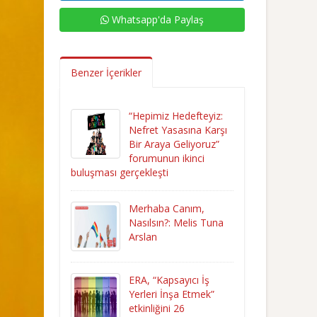
Whatsapp'da Paylaş
Benzer İçerikler
“Hepimiz Hedefteyiz:
Nefret Yasasına Karşı
Bir Araya Geliyoruz”
forumunun ikinci
buluşması gerçekleşti
Merhaba Canım,
Nasılsın?: Melis Tuna
Arslan
ERA, “Kapsayıcı İş
Yerleri İnşa Etmek”
etkinliğini 26