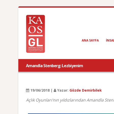
ANA SAYFA
INSA
Amandla Stenberg: Lezbiyenim
19/06/2018 |
Yazar:
Gözde Demirbilek
Açlık Oyunları’nın yıldızlarından Amandla Stenb