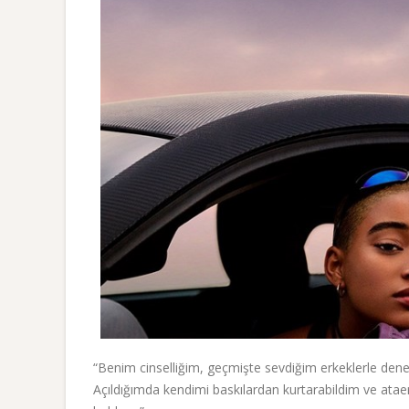
“Benim cinselliğim, geçmişte sevdiğim erkeklerle dene
Açıldığımda kendimi baskılardan kurtarabildim ve ataerk