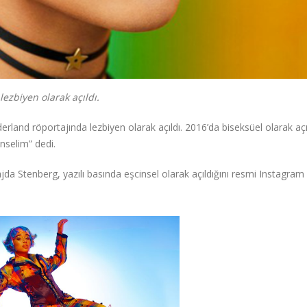
ezbiyen olarak açıldı.
erland röportajında lezbiyen olarak açıldı. 2016’da biseksüel olarak aç
inselim” dedi.
jda Stenberg, yazılı basında eşcinsel olarak açıldığını resmi Instagram