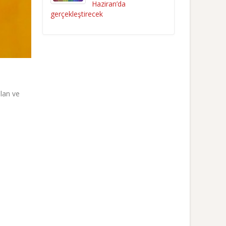
Haziran’da
gerçekleştirecek
ılan ve