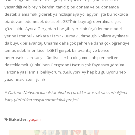
yaşandığı ve bireyin kendini tanıdığı bir dönem ve bu dönemde
destek alamamak giderek yalnızlaşmaya yol açıyor. İşte bu noktada
biz devam edemesek de Liseli LGBTİ’nin bayrağı devralması çok
güzel oldu. Ayrıca Gergedan Lise gibi yerel bir örgütlenme modeli
yerine İstanbul / Ankara / İzmir / Bursa / Edirne gibi kollara ayrılması
da büyük bir avantaj. Umarım daha çok şehre ve daha çok öğrenciye
temas edebilirler. Liseli LGBTİ gerçek bir avantaj ve bence
heteroseksizim karşıtı tüm liseliler bu oluşumu sahiplenmeli ve
desteklemeli. Çünkü ben Gergedan Lise’nin çok faydasını gördüm.
Fanzine yazılarınızı bekliyorum. (Gülüyor) (Ay hep bu gülüyor’u hep
yazdırmak istemiştim!)
* Cartoon Network kanalı tarafından çocuklar arası akran zorbalığına
karşı yürütülen sosyal sorumluluk projesi.
Etiketler:
yaşam