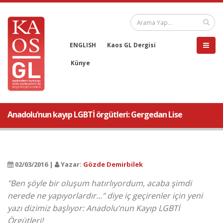
ENGLISH
Kaos GL Dergisi
Künye
Anadolu’nun kayıp LGBTİ örgütleri: Gergedan Lise
02/03/2016 |
Yazar:
Gözde Demirbilek
"Ben şöyle bir oluşum hatırlıyordum, acaba şimdi
nerede ne yapıyorlardır..." diye iç geçirenler için yeni
yazı dizimiz başlıyor: Anadolu’nun Kayıp LGBTİ
Örgütleri!