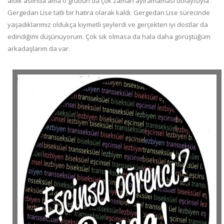
aldık aslında ama o grubun da çok zaman ayıramaması dolayısıyla
Gergedan Lise tatlı bir hatıra olarak kaldı. Gergedan Lise sürecinde
yaşadıklarımız oldukça kıymetli şeylerdi ve gerçekten iyi dostlar da
edindiğimi düşünüyorum. Çok sık olmasa da hala daha görüştüğüm
arkadaşlarım da var.