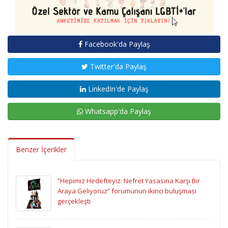
Facebook'da Paylaş
Twitter'da Paylaş
LinkedIn'de Paylaş
Whatsapp'da Paylaş
Benzer İçerikler
“Hepimiz Hedefteyiz: Nefret Yasasına Karşı Bir
Araya Geliyoruz” forumunun ikinci buluşması
gerçekleşti