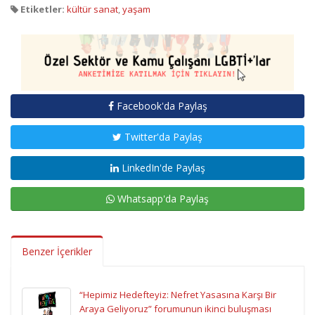
Etiketler:
kültür sanat
,
yaşam
Facebook'da Paylaş
Twitter'da Paylaş
LinkedIn'de Paylaş
Whatsapp'da Paylaş
Benzer İçerikler
“Hepimiz Hedefteyiz: Nefret Yasasına Karşı Bir
Araya Geliyoruz” forumunun ikinci buluşması