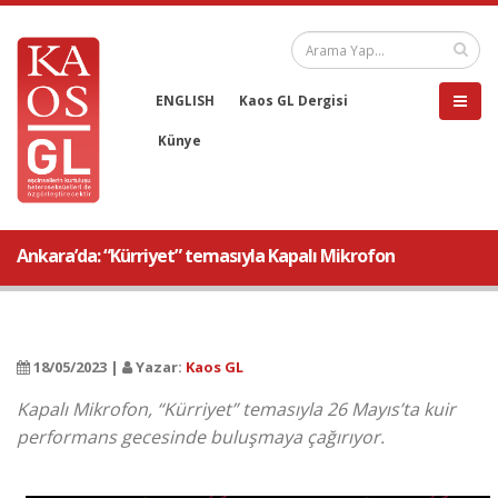
ENGLISH
Kaos GL Dergisi
Künye
Ankara’da: “Kürriyet” temasıyla Kapalı Mikrofon
18/05/2023 |
Yazar:
Kaos GL
Kapalı Mikrofon, “Kürriyet” temasıyla 26 Mayıs’ta kuir
performans gecesinde buluşmaya çağırıyor.