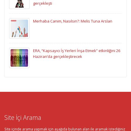
gerçekleşti
Merhaba Canım, Nasılsın?: Melis Tuna Arslan
ERA, “Kapsayıcı İş Yerleri İnşa Etmek” etkinliğini 26
Haziran’da gerçekleştirecek
Site İçi Arama
Site içinde arama yapmak için aşağıda bulunan alan ile aramak istediğiniz