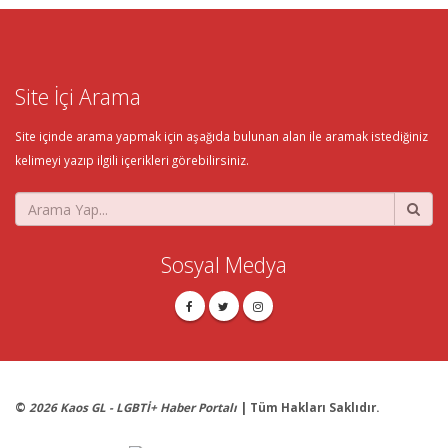
Site İçi Arama
Site içinde arama yapmak için aşağıda bulunan alan ile aramak istediğiniz
kelimeyi yazıp ilgili içerikleri görebilirsiniz.
Sosyal Medya
©
2026 Kaos GL - LGBTİ+ Haber Portalı
| Tüm Hakları Saklıdır.