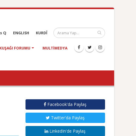
s Q
ENGLISH
KURDÎ
KUŞAĞI FORUMU
MULTIMEDYA
Facebook'da Paylaş
Twitter'da Paylaş
LinkedIn'de Paylaş