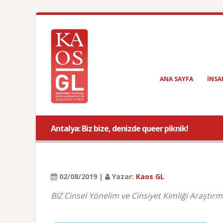
ANA SAYFA
INSA
Antalya: Biz bize, denizde queer piknik!
02/08/2019 |
Yazar:
Kaos GL
BİZ Cinsel Yönelim ve Cinsiyet Kimliği Araştır