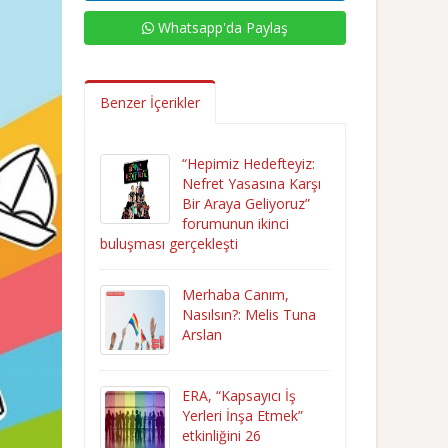
Whatsapp'da Paylaş
Benzer İçerikler
“Hepimiz Hedefteyiz:
Nefret Yasasına Karşı
Bir Araya Geliyoruz”
forumunun ikinci
buluşması gerçekleşti
Merhaba Canım,
Nasılsın?: Melis Tuna
Arslan
ERA, “Kapsayıcı İş
Yerleri İnşa Etmek”
etkinliğini 26