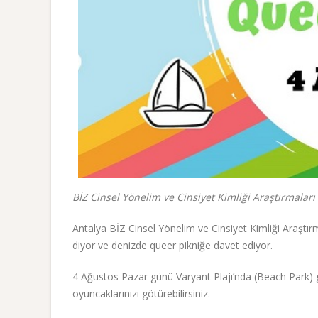
BİZ Cinsel Yönelim ve Cinsiyet Kimliği Araştırmalar
Antalya BİZ Cinsel Yönelim ve Cinsiyet Kimliği Araştır
diyor ve denizde queer pikniğe davet ediyor.
4 Ağustos Pazar günü Varyant Plajı’nda (Beach Park) ge
oyuncaklarınızı götürebilirsiniz.