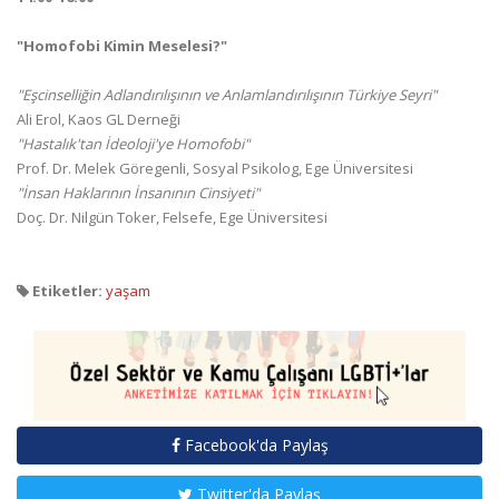
"Homofobi Kimin Meselesi?"
"Eşcinselliğin Adlandırılışının ve Anlamlandırılışının Türkiye Seyri"
Ali Erol, Kaos GL Derneği
"Hastalık'tan İdeoloji'ye Homofobi"
Prof. Dr. Melek Göregenli, Sosyal Psikolog, Ege Üniversitesi
"İnsan Haklarının İnsanının Cinsiyeti"
Doç. Dr. Nilgün Toker, Felsefe, Ege Üniversitesi
Etiketler:
yaşam
Facebook'da Paylaş
Twitter'da Paylaş