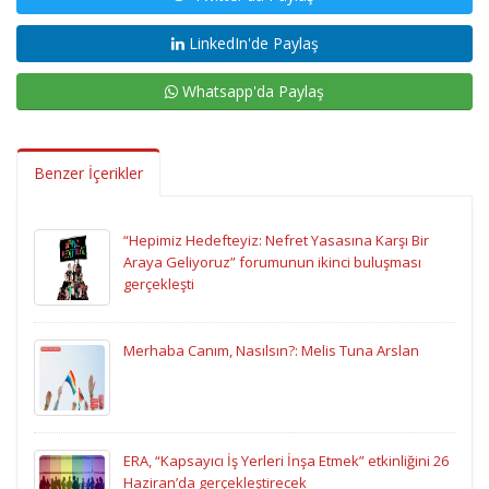
LinkedIn'de Paylaş
Whatsapp'da Paylaş
Benzer İçerikler
“Hepimiz Hedefteyiz: Nefret Yasasına Karşı Bir
Araya Geliyoruz” forumunun ikinci buluşması
gerçekleşti
Merhaba Canım, Nasılsın?: Melis Tuna Arslan
ERA, “Kapsayıcı İş Yerleri İnşa Etmek” etkinliğini 26
Haziran’da gerçekleştirecek