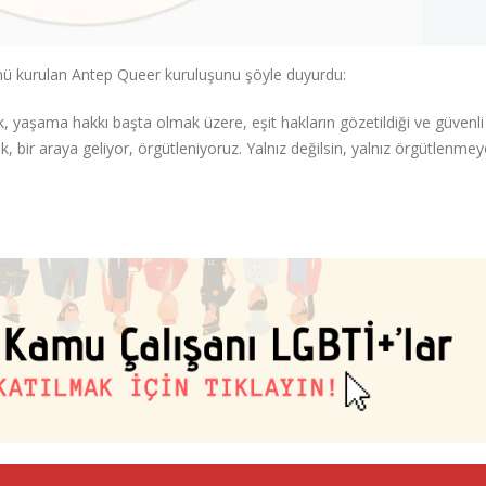
ünü kurulan Antep Queer kuruluşunu şöyle duyurdu:
, yaşama hakkı başta olmak üzere, eşit hakların gözetildiği ve güvenli
bir araya geliyor, örgütleniyoruz. Yalnız değilsin, yalnız örgütlenmey