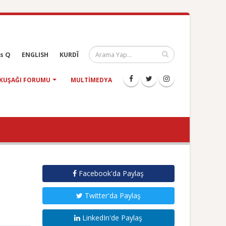
s Q
ENGLISH
KURDÎ
KUŞAĞI FORUMU
MULTIMEDYA
Facebook'da Paylaş
Twitter'da Paylaş
LinkedIn'de Paylaş