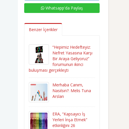
Whatsapp'da Paylaş
Benzer İçerikler
“Hepimiz Hedefteyiz:
Nefret Yasasına Karşı
Bir Araya Geliyoruz”
forumunun ikinci
buluşması gerçekleşti
Merhaba Canım,
Nasılsın?: Melis Tuna
Arslan
ERA, “Kapsayıcı İş
Yerleri İnşa Etmek”
etkinliğini 26