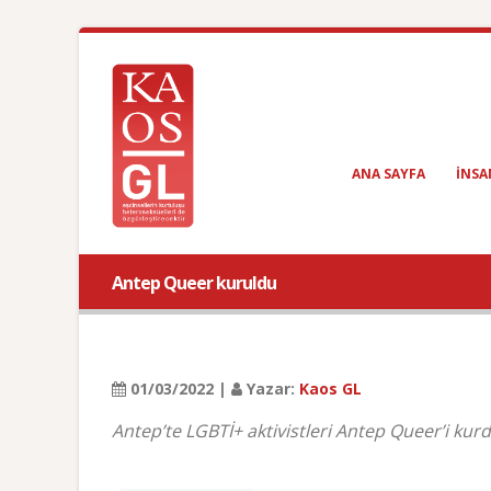
ANA SAYFA
INSA
Antep Queer kuruldu
01/03/2022 |
Yazar:
Kaos GL
Antep’te LGBTİ+ aktivistleri Antep Queer’i kurd