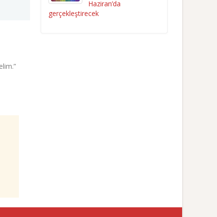
Haziran’da
gerçekleştirecek
elim.”