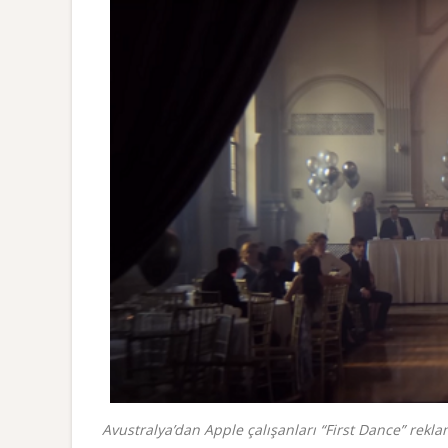
Avustralya’dan Apple çalışanları “First Dance” reklamı