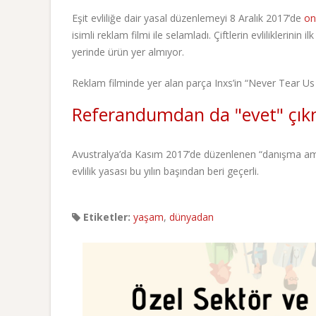
Eşit evliliğe dair yasal düzenlemeyi 8 Aralık 2017’de
on
isimli reklam filmi ile selamladı. Çiftlerin evliliklerinin
yerinde ürün yer almıyor.
Reklam filminde yer alan parça Inxs’in “Never Tear Us 
Referandumdan da "evet" çık
Avustralya’da Kasım 2017’de düzenlenen “danışma amaçl
evlilik yasası bu yılın başından beri geçerli.
Etiketler:
yaşam
,
dünyadan