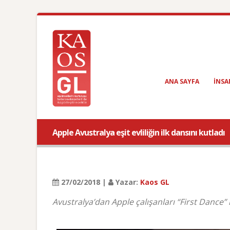
ANA SAYFA
INSA
Apple Avustralya eşit evliliğin ilk dansını kutladı
27/02/2018 |
Yazar:
Kaos GL
Avustralya’dan Apple çalışanları “First Dance” re