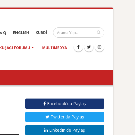
s Q
ENGLISH
KURDÎ
KUŞAĞI FORUMU
MULTIMEDYA
Facebook'da Paylaş
Twitter'da Paylaş
LinkedIn'de Paylaş