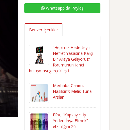
Whatsapp'da Paylaş
Benzer İçerikler
“Hepimiz Hedefteyiz:
Nefret Yasasına Karşı
Bir Araya Geliyoruz”
forumunun ikinci
buluşması gerçekleşti
Merhaba Canım,
Nasılsın?: Melis Tuna
Arslan
ERA, “Kapsayıcı İş
Yerleri İnşa Etmek”
etkinliğini 26