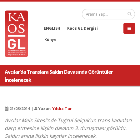
ENGLISH
Kaos GL Dergisi
Künye
Avcılar’da Translara Saldırı Davasında Görüntüler
İncelenecek
21/03/2014 |
Yazar:
Yıldız Tar
Avcılar Meis Sitesi’nde Tuğrul Selçuk’un trans kadınları
darp etmesine ilişkin davanın 3. duruşması görüldü.
Saldırı anına ilişkin kayıtlar incelenecek.