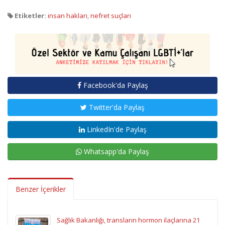
Etiketler:
insan hakları
,
nefret suçları
Facebook'da Paylaş
Twitter'da Paylaş
LinkedIn'de Paylaş
Whatsapp'da Paylaş
Benzer İçerikler
Sağlık Bakanlığı, transların hormon ilaçlarına 21