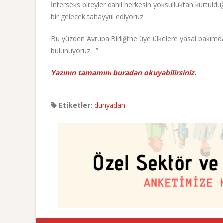
İnterseks bireyler dahil herkesin yoksulluktan kurtuldu
bir gelecek tahayyül ediyoruz.
Bu yüzden Avrupa Birliği’ne üye ülkelere yasal bakım
bulunuyoruz…”
Yazının tamamını buradan okuyabilirsiniz.
Etiketler:
dünyadan