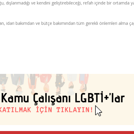
ğu, dışlanmadığı ve kendini geliştirebileceği, refah içinde bir ortamda y
dan, idari bakımdan ve bütçe bakımından tüm gerekli önlemleri alma ça