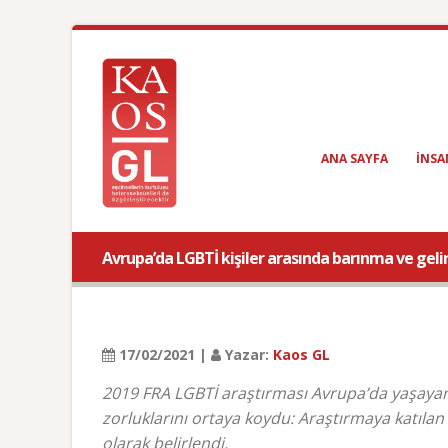
ANA SAYFA
INSA
Avrupa’da LGBTİ kişiler arasında barınma ve gelir 
17/02/2021 |
Yazar:
Kaos GL
2019 FRA LGBTİ araştırması Avrupa’da yaşayan i
zorluklarını ortaya koydu: Araştırmaya katılan
olarak belirlendi.