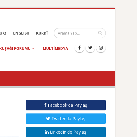
s Q
ENGLISH
KURDÎ
KUŞAĞI FORUMU
MULTIMEDYA
Facebook'da Paylaş
Twitter'da Paylaş
LinkedIn'de Paylaş