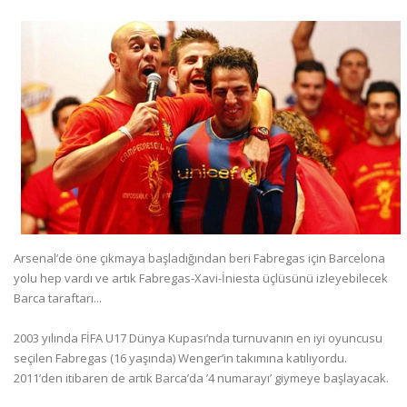
Arsenal’de öne çıkmaya başladığından beri Fabregas için Barcelona
yolu hep vardı ve artık Fabregas-Xavi-İniesta üçlüsünü izleyebilecek
Barca taraftarı...
2003 yılında FİFA U17 Dünya Kupası’nda turnuvanın en iyi oyuncusu
seçilen Fabregas (16 yaşında) Wenger’in takımına katılıyordu.
2011’den itibaren de artık Barca’da ’4 numarayı’ giymeye başlayacak.