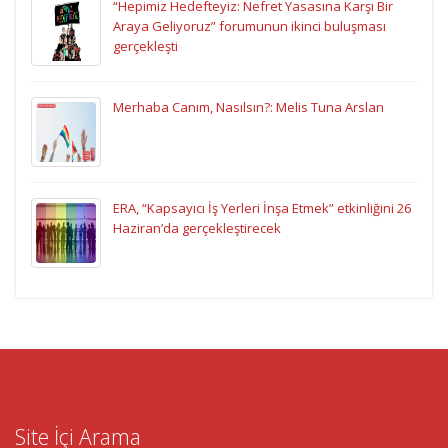
“Hepimiz Hedefteyiz: Nefret Yasasına Karşı Bir
Araya Geliyoruz” forumunun ikinci buluşması
gerçekleşti
Merhaba Canım, Nasılsın?: Melis Tuna Arslan
ERA, “Kapsayıcı İş Yerleri İnşa Etmek” etkinliğini 26
Haziran’da gerçekleştirecek
Site İçi Arama