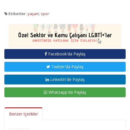
Etiketler:
yaşam
,
spor
Facebook'da Paylaş
Twitter'da Paylaş
LinkedIn'de Paylaş
Whatsapp'da Paylaş
Benzer İçerikler