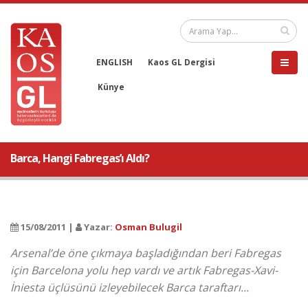
ENGLISH
Kaos GL Dergisi
Künye
Barca, Hangi Fabregas’ı Aldı?
15/08/2011 |
Yazar:
Osman Bulugil
Arsenal’de öne çıkmaya başladığından beri Fabregas
için Barcelona yolu hep vardı ve artık Fabregas-Xavi-
İniesta üçlüsünü izleyebilecek Barca taraftarı...