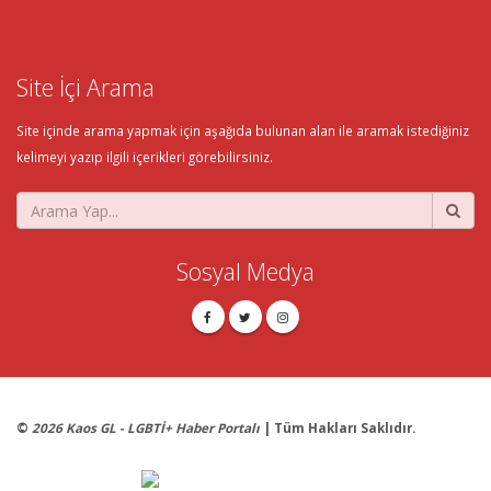
Site İçi Arama
Site içinde arama yapmak için aşağıda bulunan alan ile aramak istediğiniz
kelimeyi yazıp ilgili içerikleri görebilirsiniz.
Sosyal Medya
©
2026 Kaos GL - LGBTİ+ Haber Portalı
| Tüm Hakları Saklıdır.