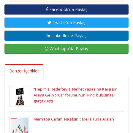
Facebook'da Paylaş
Twitter'da Paylaş
LinkedIn'de Paylaş
Whatsapp'da Paylaş
Benzer İçerikler
“Hepimiz Hedefteyiz: Nefret Yasasına Karşı Bir
Araya Geliyoruz” forumunun ikinci buluşması
gerçekleşti
Merhaba Canım, Nasılsın?: Melis Tuna Arslan