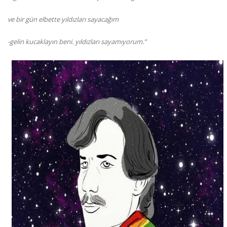
ve bir gün elbette yıldızları sayacağım
-gelin kucaklayın beni. yıldızları sayamıyorum.”