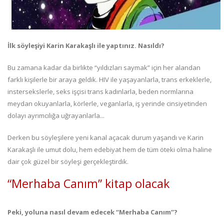
İlk söyleşiyi Karin Karakaşlı ile yaptınız. Nasıldı?
Bu zamana kadar da birlikte “yıldızları saymak” için her alandan
farklı kişilerle bir araya geldik. HIV ile yaşayanlarla, trans erkeklerle,
instersekslerle, seks işçisi trans kadınlarla, beden normlarına
meydan okuyanlarla, körlerle, veganlarla, iş yerinde cinsiyetinden
dolayı ayrımcılığa uğrayanlarla...
Derken bu söyleşilere yeni kanal açacak durum yaşandı ve Karin
Karakaşlı ile umut dolu, hem edebiyat hem de tüm öteki olma haline
dair çok güzel bir söyleşi gerçekleştirdik.
“Merhaba Canım” kitap olacak
Peki, yoluna nasıl devam edecek “Merhaba Canım”?