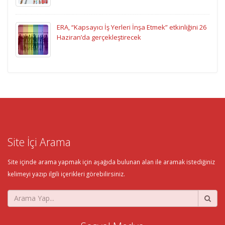
ERA, “Kapsayıcı İş Yerleri İnşa Etmek” etkinliğini 26
Haziran’da gerçekleştirecek
Site İçi Arama
Site içinde arama yapmak için aşağıda bulunan alan ile aramak istediğiniz
kelimeyi yazıp ilgili içerikleri görebilirsiniz.