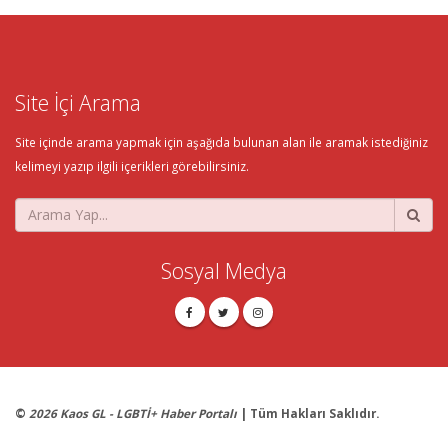
Site İçi Arama
Site içinde arama yapmak için aşağıda bulunan alan ile aramak istediğiniz
kelimeyi yazıp ilgili içerikleri görebilirsiniz.
Sosyal Medya
©
2026 Kaos GL - LGBTİ+ Haber Portalı
| Tüm Hakları Saklıdır.