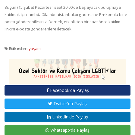
Bugün (15 Şubat Pazartesi) saat 20:00’de başlayacak buluşmaya
katılmak için lambda@lambdaistanbul.org adresine Bi+ konulu bir e-
posta gönderebilirsiniz. Dernek, etkinlikten bir saat önce katılım
linkini e-posta gönderenlere iletecek.
Etiketler:
yaşam
Facebook'da Paylaş
Twitter'da Paylaş
LinkedIn'de Paylaş
Whatsapp'da Paylaş