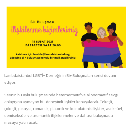
Lambdaistanbul LGBTİ+ Derneği’nin Bi+ Buluşmaları serisi devam
ediyor.
Serinin bu ayki buluşmasında heternormatif ve allonormatif sevgi
anlayışına uymayan bi+ deneyimli ilişkiler konuşulacak. Tekeşli,
çokeşli, çokaşklı, romantik, platonik ve kuir platonik ilişkiler, aseksüel,
demiseksüel ve aromantik ilişkilenmeler ve dahası; buluşmada
masaya yatırılacak.