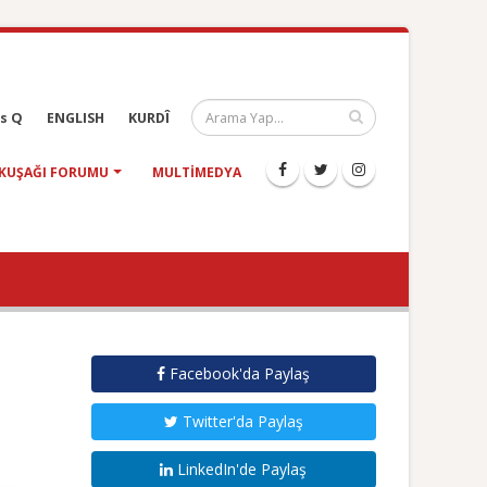
s Q
ENGLISH
KURDÎ
KUŞAĞI FORUMU
MULTIMEDYA
Facebook'da Paylaş
Twitter'da Paylaş
LinkedIn'de Paylaş