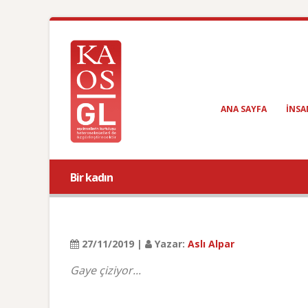
ANA SAYFA
INSA
Bir kadın
27/11/2019 |
Yazar:
Aslı Alpar
Gaye çiziyor...