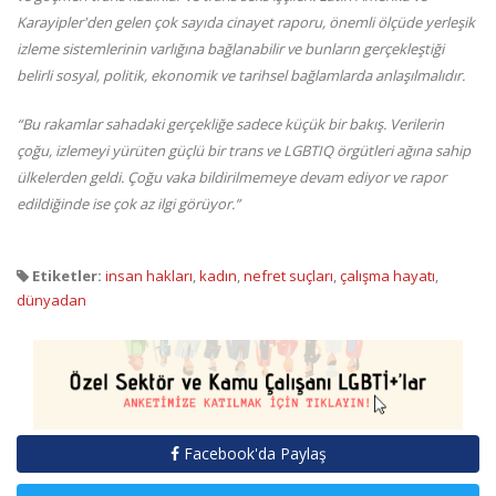
Karayipler'den gelen çok sayıda cinayet raporu, önemli ölçüde yerleşik
izleme sistemlerinin varlığına bağlanabilir ve bunların gerçekleştiği
belirli sosyal, politik, ekonomik ve tarihsel bağlamlarda anlaşılmalıdır.
“
Bu rakamlar sahadaki gerçekliğe sadece küçük bir bakış. Verilerin
çoğu, izlemeyi yürüten güçlü bir trans ve LGBTIQ örgütleri ağına sahip
ülkelerden geldi. Çoğu vaka bildirilmemeye devam ediyor ve rapor
edildiğinde
ise
çok az ilgi görüyor.
”
Etiketler:
insan hakları
,
kadın
,
nefret suçları
,
çalışma hayatı
,
dünyadan
Facebook'da Paylaş