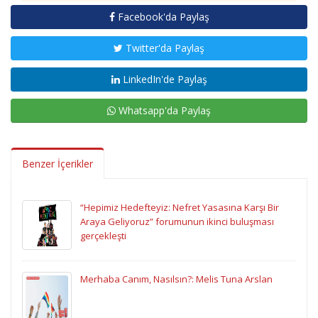
Facebook'da Paylaş
Twitter'da Paylaş
LinkedIn'de Paylaş
Whatsapp'da Paylaş
Benzer İçerikler
“Hepimiz Hedefteyiz: Nefret Yasasına Karşı Bir
Araya Geliyoruz” forumunun ikinci buluşması
gerçekleşti
Merhaba Canım, Nasılsın?: Melis Tuna Arslan