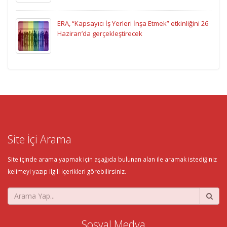
ERA, “Kapsayıcı İş Yerleri İnşa Etmek” etkinliğini 26
Haziran’da gerçekleştirecek
Site İçi Arama
Site içinde arama yapmak için aşağıda bulunan alan ile aramak istediğiniz
kelimeyi yazıp ilgili içerikleri görebilirsiniz.
Sosyal Medya