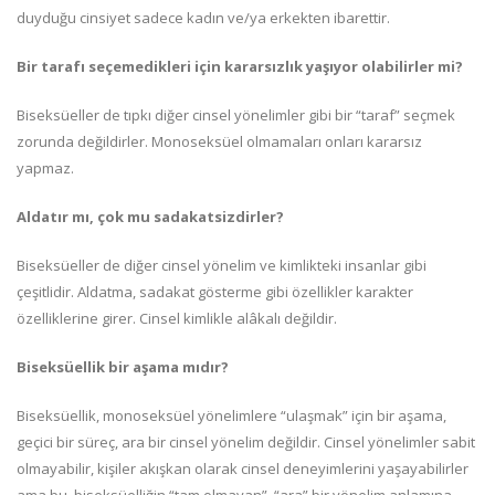
duyduğu cinsiyet sadece kadın ve/ya erkekten ibarettir.
Bir tarafı seçemedikleri için kararsızlık yaşıyor olabilirler mi?
Biseksüeller de tıpkı diğer cinsel yönelimler gibi bir “taraf” seçmek
zorunda değildirler. Monoseksüel olmamaları onları kararsız
yapmaz.
Aldatır mı, çok mu sadakatsizdirler?
Biseksüeller de diğer cinsel yönelim ve kimlikteki insanlar gibi
çeşitlidir. Aldatma, sadakat gösterme gibi özellikler karakter
özelliklerine girer. Cinsel kimlikle alâkalı değildir.
Biseksüellik bir aşama mıdır?
Biseksüellik, monoseksüel yönelimlere “ulaşmak” için bir aşama,
geçici bir süreç, ara bir cinsel yönelim değildir. Cinsel yönelimler sabit
olmayabilir, kişiler akışkan olarak cinsel deneyimlerini yaşayabilirler