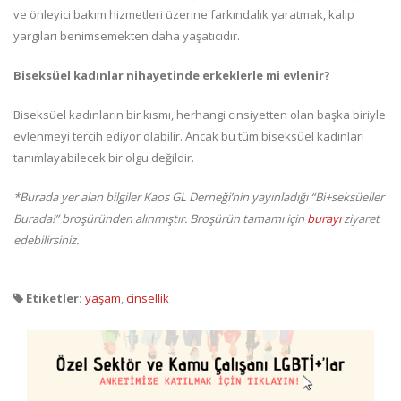
ve önleyici bakım hizmetleri üzerine farkındalık yaratmak, kalıp
yargıları benimsemekten daha yaşatıcıdır.
Biseksüel kadınlar nihayetinde erkeklerle mi evlenir?
Biseksüel kadınların bir kısmı, herhangi cinsiyetten olan başka biriyle
evlenmeyi tercih ediyor olabilir. Ancak bu tüm biseksüel kadınları
tanımlayabilecek bir olgu değildir.
*Burada yer alan bilgiler Kaos GL Derneği’nin yayınladığı “Bi+seksüeller
Burada!” broşüründen alınmıştır. Broşürün tamamı için
burayı
ziyaret
edebilirsiniz.
Etiketler:
yaşam
,
cinsellik