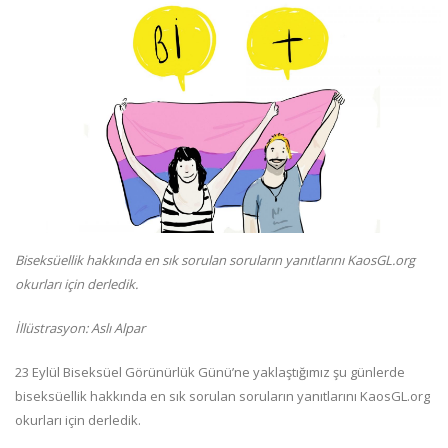
Biseksüellik hakkında en sık sorulan soruların yanıtlarını KaosGL.org
okurları için derledik.
İllüstrasyon: Aslı Alpar
23 Eylül Biseksüel Görünürlük Günü’ne yaklaştığımız şu günlerde
biseksüellik hakkında en sık sorulan soruların yanıtlarını KaosGL.org
okurları için derledik.