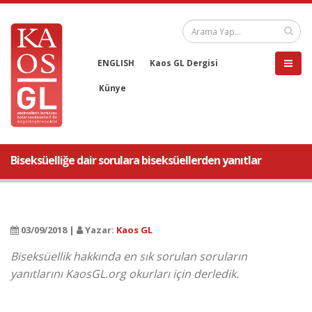
ENGLISH
Kaos GL Dergisi
Künye
Biseksüelliğe dair sorulara biseksüellerden yanıtlar
03/09/2018 |
Yazar:
Kaos GL
Biseksüellik hakkında en sık sorulan soruların
yanıtlarını KaosGL.org okurları için derledik.