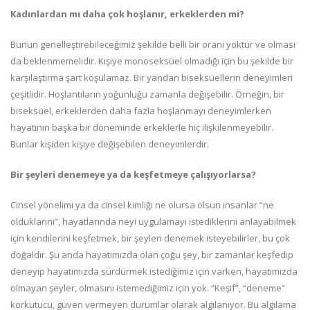
Kadınlardan mı daha çok hoşlanır, erkeklerden mi?
Bunun genelleştirebileceğimiz şekilde belli bir oranı yoktur ve olması
da beklenmemelidir. Kişiye monoseksüel olmadığı için bu şekilde bir
karşılaştırma şart koşulamaz. Bir yandan biseksüellerin deneyimleri
çeşitlidir. Hoşlantıların yoğunluğu zamanla değişebilir. Örneğin, bir
biseksüel, erkeklerden daha fazla hoşlanmayı deneyimlerken
hayatının başka bir döneminde erkeklerle hiç ilişkilenmeyebilir.
Bunlar kişiden kişiye değişebilen deneyimlerdir.
Bir şeyleri denemeye ya da keşfetmeye çalışıyorlarsa?
Cinsel yönelimi ya da cinsel kimliği ne olursa olsun insanlar “ne
olduklarını”, hayatlarında neyi uygulamayı istediklerini anlayabilmek
için kendilerini keşfetmek, bir şeyleri denemek isteyebilirler, bu çok
doğaldır. Şu anda hayatımızda olan çoğu şey, bir zamanlar keşfedip
deneyip hayatımızda sürdürmek istediğimiz için varken, hayatımızda
olmayan şeyler, olmasını istemediğimiz için yok. “Keşif”, “deneme”
korkutucu, güven vermeyen durumlar olarak algılanıyor. Bu algılama