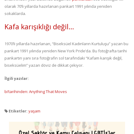
olarak 70’li yıllarda hazırlanan pankart 1991 yılında yeniden
sokaklarda.
Kafa karışıklığı değil…
1970’li yıllarda hazırlanan, “Biseksüel Kadınların Kurtuluşu” yazan bu
pankart 1991 yılında yeniden New York Pride’da. Bu fotoğrafta tarihi
pankartın yanı sıra fotoğrafın sol tarafındaki “Kafam karışık değil,
biseksüelim” yazan döviz de dikkat çekiyor.
İlgili yazılar:
bi’tarihinden: Anything That Moves
Etiketler:
yaşam