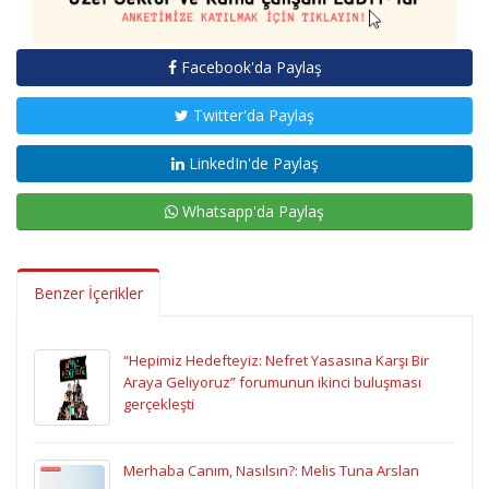
Facebook'da Paylaş
Twitter'da Paylaş
LinkedIn'de Paylaş
Whatsapp'da Paylaş
Benzer İçerikler
“Hepimiz Hedefteyiz: Nefret Yasasına Karşı Bir
Araya Geliyoruz” forumunun ikinci buluşması
gerçekleşti
Merhaba Canım, Nasılsın?: Melis Tuna Arslan