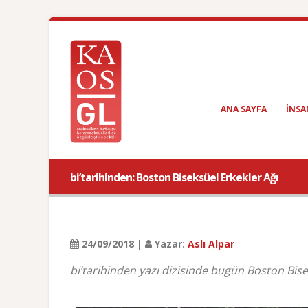
ANA SAYFA
INSA
bi’tarihinden: Boston Biseksüel Erkekler Ağı
24/09/2018 |
Yazar:
Aslı Alpar
bi’tarihinden yazı dizisinde bugün Boston Bisek