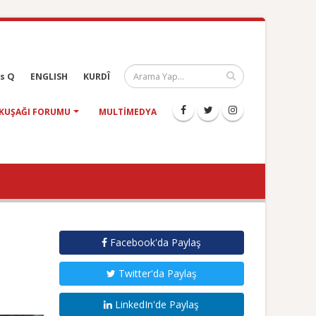
s Q
ENGLISH
KURDÎ
KUŞAĞI FORUMU
MULTIMEDYA
Facebook'da Paylaş
Twitter'da Paylaş
LinkedIn'de Paylaş