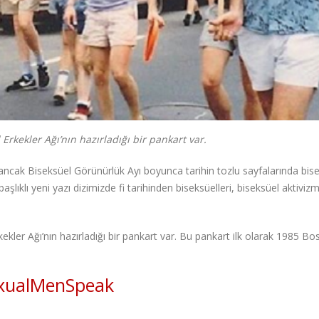
Erkekler Ağı’nın hazırladığı bir pankart var.
 ancak Biseksüel Görünürlük Ayı boyunca tarihin tozlu sayfalarında bis
aşlıklı yeni yazı dizimizde fi tarihinden biseksüelleri, biseksüel aktivizm
ekler Ağı’nın hazırladığı bir pankart var. Bu pankart ilk olarak 1985 Bo
exualMenSpeak