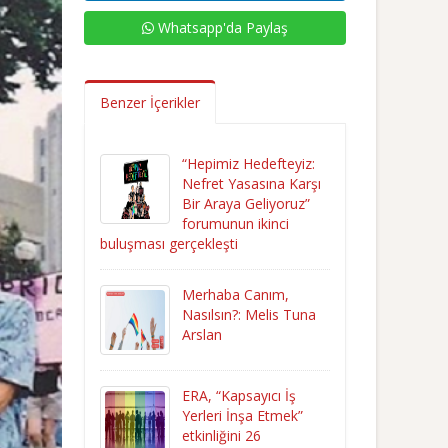
Whatsapp'da Paylaş
Benzer İçerikler
“Hepimiz Hedefteyiz:
Nefret Yasasına Karşı
Bir Araya Geliyoruz”
forumunun ikinci
buluşması gerçekleşti
Merhaba Canım,
Nasılsın?: Melis Tuna
Arslan
ERA, “Kapsayıcı İş
Yerleri İnşa Etmek”
etkinliğini 26