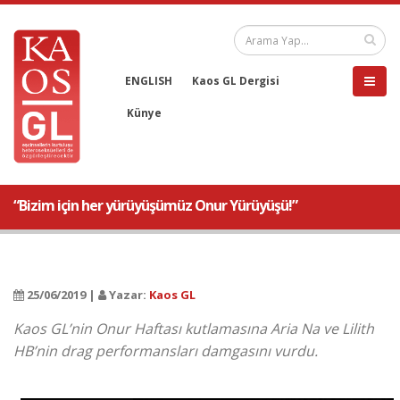
ENGLISH
Kaos GL Dergisi
Künye
“Bizim için her yürüyüşümüz Onur Yürüyüşü!”
25/06/2019 |
Yazar:
Kaos GL
Kaos GL’nin Onur Haftası kutlamasına Aria Na ve Lilith
HB’nin drag performansları damgasını vurdu.