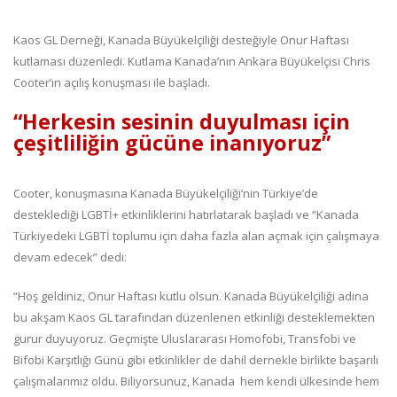
Kaos GL Derneği, Kanada Büyükelçiliği desteğiyle Onur Haftası
kutlaması düzenledi. Kutlama Kanada’nın Ankara Büyükelçisi Chris
Cooter’ın açılış konuşması ile başladı.
“Herkesin sesinin duyulması için
çeşitliliğin gücüne inanıyoruz”
Cooter, konuşmasına Kanada Büyükelçiliği’nin Türkiye’de
desteklediği LGBTİ+ etkinliklerini hatırlatarak başladı ve “Kanada
Türkiyedeki LGBTİ toplumu için daha fazla alan açmak için çalışmaya
devam edecek” dedi:
“Hoş geldiniz, Onur Haftası kutlu olsun. Kanada Büyükelçiliği adına
bu akşam Kaos GL tarafından düzenlenen etkinliği desteklemekten
gurur duyuyoruz. Geçmişte Uluslararası Homofobi, Transfobi ve
Bifobi Karşıtlığı Günü gibi etkinlikler de dahil dernekle birlikte başarılı
çalışmalarımız oldu. Biliyorsunuz, Kanada hem kendi ülkesinde hem