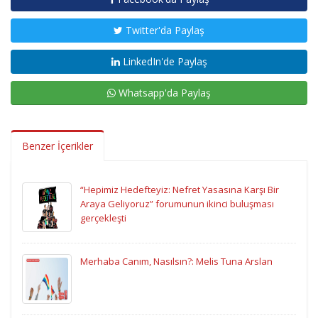
Twitter'da Paylaş
LinkedIn'de Paylaş
Whatsapp'da Paylaş
Benzer İçerikler
“Hepimiz Hedefteyiz: Nefret Yasasına Karşı Bir
Araya Geliyoruz” forumunun ikinci buluşması
gerçekleşti
Merhaba Canım, Nasılsın?: Melis Tuna Arslan