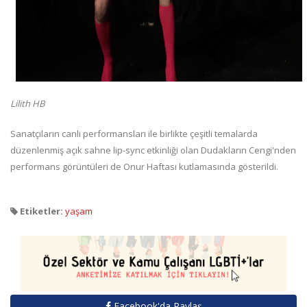
Lilith HB
Sanatçıların canlı performansları ile birlikte çeşitli temalarda
düzenlenmiş açık sahne lip-sync etkinliği olan Dudakların Cengi'nden
performans görüntüleri de Onur Haftası kutlamasında gösterildi.
Etiketler:
yaşam
Facebook'da Paylaş