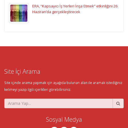
ERA, “Kapsayıcı İş Yerleri İnşa Etmek” etkinliğini 26
Haziran’da gerçekleştirecek
Site İçi Arama
Site içinde arama yapmak için aşağıda bulunan alan ile aramak istediğiniz
kelimeyi yazıp ilgili içerikleri görebilirsiniz.
Sosyal Medya