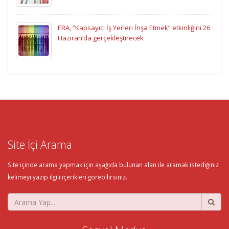
ERA, “Kapsayıcı İş Yerleri İnşa Etmek” etkinliğini 26
Haziran’da gerçekleştirecek
Site İçi Arama
Site içinde arama yapmak için aşağıda bulunan alan ile aramak istediğiniz
kelimeyi yazıp ilgili içerikleri görebilirsiniz.