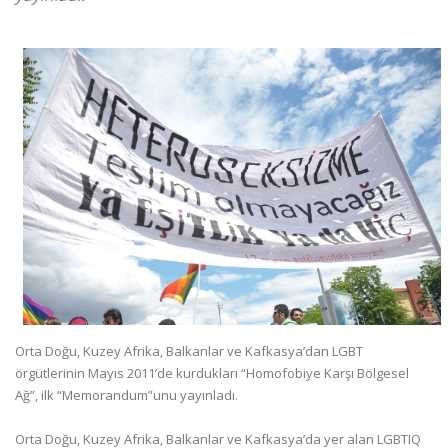
Orta Doğu, Kuzey Afrika, Balkanlar ve Kafkasya’dan LGBT
örgütlerinin Mayıs 2011’de kurdukları “Homofobiye Karşı Bölgesel
Ağ”, ilk “Memorandum”unu yayınladı.
Orta Doğu, Kuzey Afrika, Balkanlar ve Kafkasya’da yer alan LGBTIQ