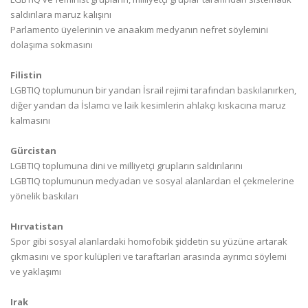
saldırılara maruz kalışını
Parlamento üyelerinin ve anaakım medyanın nefret söylemini
dolaşıma sokmasını
Filistin
LGBTIQ toplumunun bir yandan İsrail rejimi tarafından baskılanırken,
diğer yandan da İslamcı ve laik kesimlerin ahlakçı kıskacına maruz
kalmasını
Gürcistan
LGBTIQ toplumuna dini ve milliyetçi grupların saldırılarını
LGBTIQ toplumunun medyadan ve sosyal alanlardan el çekmelerine
yönelik baskıları
Hırvatistan
Spor gibi sosyal alanlardaki homofobik şiddetin su yüzüne artarak
çıkmasını ve spor kulüpleri ve taraftarları arasında ayrımcı söylemi
ve yaklaşımı
Irak