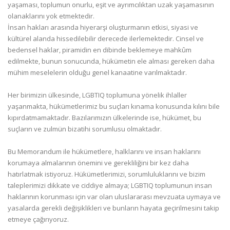
yaşaması, toplumun onurlu, eşit ve ayrımcılıktan uzak yaşamasının
olanaklarını yok etmektedir.
İnsan hakları arasında hiyerarşi oluşturmanın etkisi, siyasi ve
kültürel alanda hissedilebilir derecede ilerlemektedir. Cinsel ve
bedensel haklar, piramidin en dibinde beklemeye mahkûm
edilmekte, bunun sonucunda, hükümetin ele alması gereken daha
mühim meselelerin olduğu genel kanaatine varılmaktadır.
Her birimizin ülkesinde, LGBTIQ toplumuna yönelik ihlaller
yaşanmakta, hükümetlerimiz bu suçları kınama konusunda kılını bile
kıpırdatmamaktadır. Bazılarımızın ülkelerinde ise, hükümet, bu
suçların ve zulmün bizatihi sorumlusu olmaktadır.
Bu Memorandum ile hükümetlere, halklarını ve insan haklarını
korumaya almalarının önemini ve gerekliliğini bir kez daha
hatırlatmak istiyoruz. Hükümetlerimizi, sorumluluklarını ve bizim
taleplerimizi dikkate ve ciddiye almaya; LGBTIQ toplumunun insan
haklarının korunması için var olan uluslararası mevzuata uymaya ve
yasalarda gerekli değişiklikleri ve bunların hayata geçirilmesini takip
etmeye çağırıyoruz.