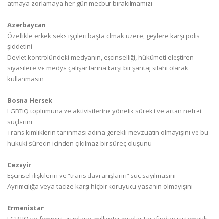
atmaya zorlamaya her gün mecbur bırakılmamızı
Azerbaycan
Özellikle erkek seks işçileri başta olmak üzere, geylere karşı polis
şiddetini
Devlet kontrolündeki medyanın, eşcinselliği, hükümeti eleştiren
siyasilere ve medya çalışanlarına karşı bir şantaj silahı olarak
kullanmasını
Bosna Hersek
LGBTIQ toplumuna ve aktivistlerine yönelik sürekli ve artan nefret
suçlarını
Trans kimliklerin tanınması adına gerekli mevzuatın olmayışını ve bu
hukuki sürecin içinden çıkılmaz bir süreç oluşunu
Cezayir
Eşcinsel ilişkilerin ve “trans davranışların” suç sayılmasını
Ayrımcılığa veya tacize karşı hiçbir koruyucu yasanın olmayışını
Ermenistan
LGBTIQ ve feminist grupların, milliyetçi gruplar tarafından sistematik