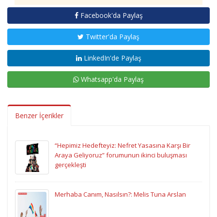
Facebook'da Paylaş
Twitter'da Paylaş
LinkedIn'de Paylaş
Whatsapp'da Paylaş
Benzer İçerikler
“Hepimiz Hedefteyiz: Nefret Yasasına Karşı Bir
Araya Geliyoruz” forumunun ikinci buluşması
gerçekleşti
Merhaba Canım, Nasılsın?: Melis Tuna Arslan