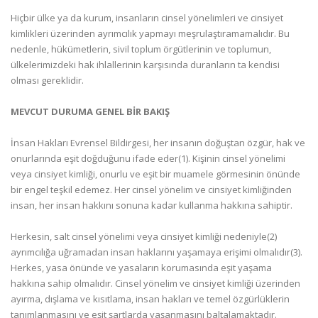
Hiçbir ülke ya da kurum, insanların cinsel yönelimleri ve cinsiyet
kimlikleri üzerinden ayrımcılık yapmayı meşrulaştıramamalıdır. Bu
nedenle, hükümetlerin, sivil toplum örgütlerinin ve toplumun,
ülkelerimizdeki hak ihlallerinin karşısında duranların ta kendisi
olması gereklidir.
MEVCUT DURUMA GENEL BİR BAKIŞ
İnsan Hakları Evrensel Bildirgesi, her insanın doğuştan özgür, hak ve
onurlarında eşit doğduğunu ifade eder(1). Kişinin cinsel yönelimi
veya cinsiyet kimliği, onurlu ve eşit bir muamele görmesinin önünde
bir engel teşkil edemez. Her cinsel yönelim ve cinsiyet kimliğinden
insan, her insan hakkını sonuna kadar kullanma hakkına sahiptir.
Herkesin, salt cinsel yönelimi veya cinsiyet kimliği nedeniyle(2)
ayrımcılığa uğramadan insan haklarını yaşamaya erişimi olmalıdır(3).
Herkes, yasa önünde ve yasaların korumasında eşit yaşama
hakkına sahip olmalıdır. Cinsel yönelim ve cinsiyet kimliği üzerinden
ayırma, dışlama ve kısıtlama, insan hakları ve temel özgürlüklerin
tanımlanmasını ve eşit şartlarda yaşanmasını baltalamaktadır.