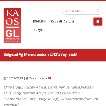
ENGLISH
Kaos GL Dergisi
Künye
Bölgesel Ağ ‘Memorandum 2013’ü Yayınladı!
13/05/2013 |
Yazar:
Kaos GL
Orta Doğu, Kuzey Afrika, Balkanlar ve Kafkasya’dan
LGBT örgütlerinin Mayıs 2011’de kurdukları
‘Homofobiye Karşı Bölgesel Ağ’, ilk ‘Memorandum’unu
yayınladı.