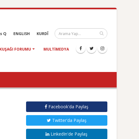
s Q
ENGLISH
KURDÎ
KUŞAĞI FORUMU
MULTIMEDYA
Facebook'da Paylaş
Twitter'da Paylaş
LinkedIn'de Paylaş