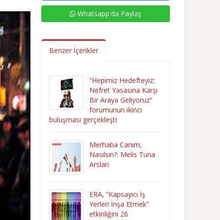
Whatsapp'da Paylaş
Benzer İçerikler
“Hepimiz Hedefteyiz:
Nefret Yasasına Karşı
Bir Araya Geliyoruz”
forumunun ikinci
buluşması gerçekleşti
Merhaba Canım,
Nasılsın?: Melis Tuna
Arslan
ERA, “Kapsayıcı İş
Yerleri İnşa Etmek”
etkinliğini 26