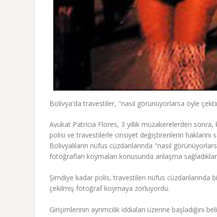
Bolivya'da travestiler, "nasıl görünüyorlarsa öyle çekti
Avukat Patricia Flores, 3 yıllık müzakerelerden sonra,
polisi ve travestilerle cinsiyet değiştirenlerin haklarını
Bolivyalıların nüfus cüzdanlarında "nasıl görünüyorlarsa
fotoğrafları koymaları konusunda anlaşma sağladıkları
Şimdiye kadar polis, travestileri nüfus cüzdanlarında bi
çekilmiş fotoğraf koymaya zorluyordu.
Girişimlerinin ayrımcılık iddiaları üzerine başladığını be