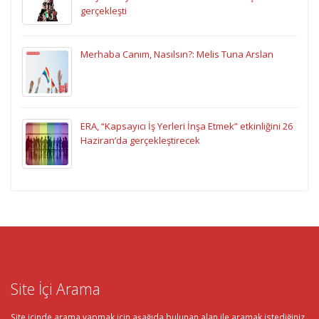
gerçekleşti
Merhaba Canım, Nasılsın?: Melis Tuna Arslan
ERA, “Kapsayıcı İş Yerleri İnşa Etmek” etkinliğini 26
Haziran’da gerçekleştirecek
Site İçi Arama
Site içinde arama yapmak için aşağıda bulunan alan ile aramak istediğiniz