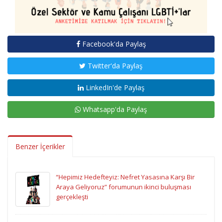
Facebook'da Paylaş
Twitter'da Paylaş
LinkedIn'de Paylaş
Whatsapp'da Paylaş
Benzer İçerikler
“Hepimiz Hedefteyiz: Nefret Yasasına Karşı Bir
Araya Geliyoruz” forumunun ikinci buluşması
gerçekleşti