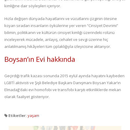
kimliğine dair söyleşileri içeriyor.
Hızla değişen dünyada hayatlarını ve vücutlarını çizginin ötesine
koyan sıradan insanların öykülerine yer veren “Cinsiyet Devrimi”
bilimin, politikanın ve kültürün cinsiyet kimliği üzerindeki rolünü
inceleyerek mücadele, anlayış, cehalet ve sevgi üzerine hiç
anlatılmamış hikâyeleri tüm çıplaklığıyla izleyicisine aktarıyor.
Boysan’ın Evi hakkında
Geçirdiği trafik kazası sonunda 2015 eylül ayında hayatını kaybeden
LGBTİ aktivisti ve Şişli Belediye Başkanı Danışmanı Boysan Yakar’ın
Elmadağ’daki evi homofobi ve transfobi karşıtı etkinliklerde mekan
olarak faaliyet gösteriyor.
Etiketler:
yaşam