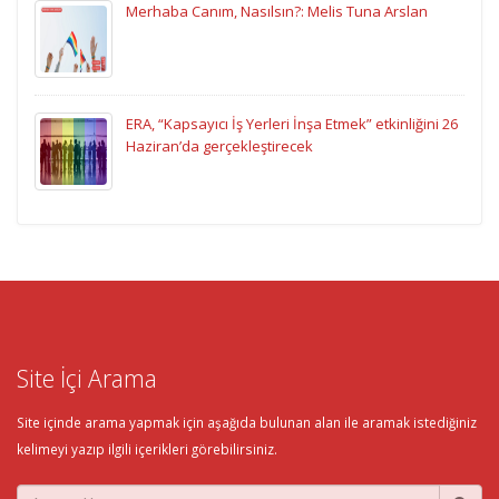
Merhaba Canım, Nasılsın?: Melis Tuna Arslan
ERA, “Kapsayıcı İş Yerleri İnşa Etmek” etkinliğini 26
Haziran’da gerçekleştirecek
Site İçi Arama
Site içinde arama yapmak için aşağıda bulunan alan ile aramak istediğiniz
kelimeyi yazıp ilgili içerikleri görebilirsiniz.