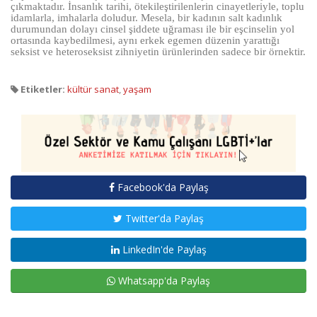
çıkmaktadır. İnsanlık tarihi, ötekileştirilenlerin cinayetleriyle, toplu
idamlarla, imhalarla doludur. Mesela, bir kadının salt kadınlık
durumundan dolayı cinsel şiddete uğraması ile bir eşcinselin yol
ortasında kaybedilmesi, aynı erkek egemen düzenin yarattığı
seksist ve heteroseksist zihniyetin ürünlerinden sadece bir örnektir.
Etiketler:
kültür sanat
,
yaşam
Facebook'da Paylaş
Twitter'da Paylaş
LinkedIn'de Paylaş
Whatsapp'da Paylaş