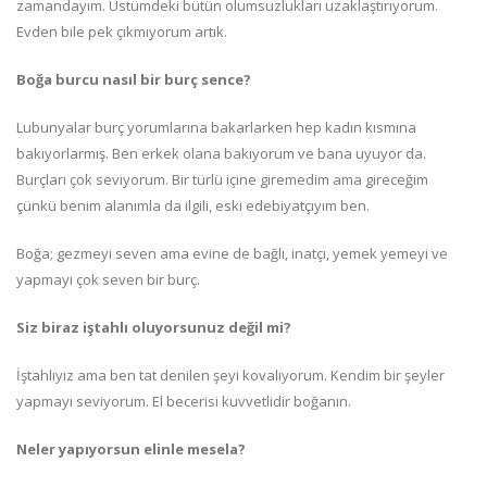
zamandayım. Üstümdeki bütün olumsuzlukları uzaklaştırıyorum.
Evden bile pek çıkmıyorum artık.
Boğa burcu nasıl bir burç sence?
Lubunyalar burç yorumlarına bakarlarken hep kadın kısmına
bakıyorlarmış. Ben erkek olana bakıyorum ve bana uyuyor da.
Burçları çok seviyorum. Bir türlü içine giremedim ama gireceğim
çünkü benim alanımla da ilgili, eski edebiyatçıyım ben.
Boğa; gezmeyi seven ama evine de bağlı, inatçı, yemek yemeyi ve
yapmayı çok seven bir burç.
Siz biraz iştahlı oluyorsunuz değil mi?
İştahlıyız ama ben tat denilen şeyi kovalıyorum. Kendim bir şeyler
yapmayı seviyorum. El becerisi kuvvetlidir boğanın.
Neler yapıyorsun elinle mesela?