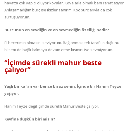
hayatta çok yapıcı oluyor kovalar. Kovalarla olmak beni rahatlatıyor.
Anlaşamadığım burç ise ikizler sanırım. Koç burçlarıyla da çok
sürtüşüyorum.
Burcunun en sevdiğin ve en sevmediğin özelliği nedir?
El becerimin olmasını seviyorum. Bağlanmak, tek taraflı olduğunu
bilsem de bağlı kalmaya devam etme kısmını ise sevmiyorum.
“İçimde sürekli mahur beste
çalıyor”
Yaşlı bir kafan var bence biraz senin. İçinde bir Hanım Teyze
yaşıyor.
Hanım Teyze değil içimde sürekli Mahur Beste çalıyor.
Keyfine düşkün biri misin?