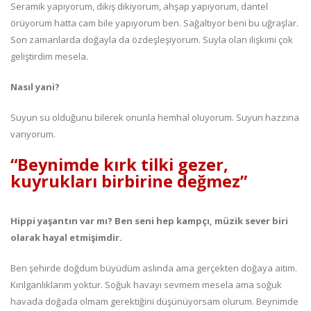
Seramik yapıyorum, dikiş dikiyorum, ahşap yapıyorum, dantel
örüyorum hatta cam bile yapıyorum ben. Sağaltıyor beni bu uğraşlar.
Son zamanlarda doğayla da özdeşleşiyorum. Suyla olan ilişkimi çok
geliştirdim mesela.
Nasıl yani?
Suyun su olduğunu bilerek onunla hemhal oluyorum. Suyun hazzına
varıyorum.
“Beynimde kırk tilki gezer,
kuyrukları birbirine değmez”
Hippi yaşantın var mı? Ben seni hep kampçı, müzik sever biri
olarak hayal etmişimdir.
Ben şehirde doğdum büyüdüm aslında ama gerçekten doğaya aitim.
Kırılganlıklarım yoktur. Soğuk havayı sevmem mesela ama soğuk
havada doğada olmam gerektiğini düşünüyorsam olurum. Beynimde