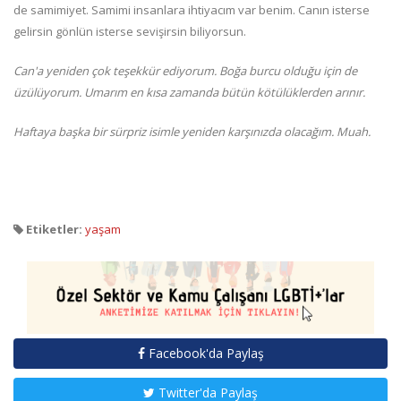
de samimiyet. Samimi insanlara ihtiyacım var benim. Canın isterse
gelirsin gönlün isterse sevişirsin biliyorsun.
Can'a yeniden çok teşekkür ediyorum. Boğa burcu olduğu için de
üzülüyorum. Umarım en kısa zamanda bütün kötülüklerden arınır.
Haftaya başka bir sürpriz isimle yeniden karşınızda olacağım. Muah.
Etiketler:
yaşam
Facebook'da Paylaş
Twitter'da Paylaş