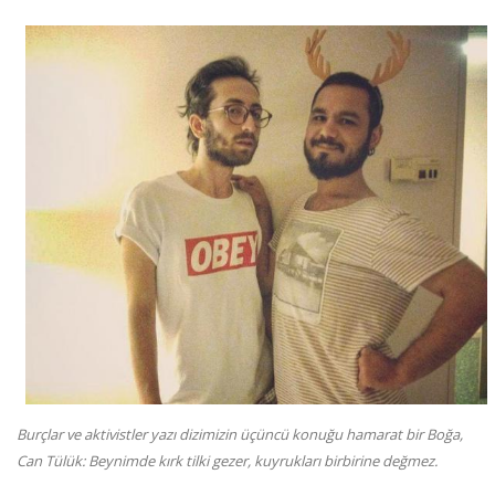
Burçlar ve aktivistler yazı dizimizin üçüncü konuğu hamarat bir Boğa,
Can Tülük: Beynimde kırk tilki gezer, kuyrukları birbirine değmez.