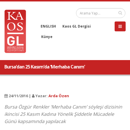
ENGLISH
Kaos GL Dergisi
Künye
Bursa’dan 25 Kasım’da ‘Merhaba Canım’
24/11/2016 |
Yazar:
Arda Özen
Bursa Özgür Renkler ‘Merhaba Canım’ söyleşi dizisinin
ikincisi 25 Kasım Kadına Yönelik Şiddetle Mücadele
Günü kapsamında yapılacak