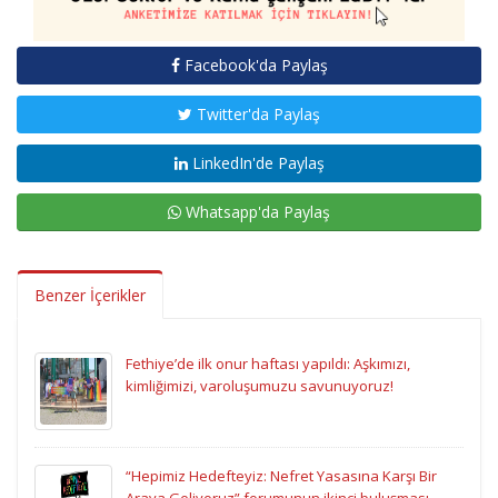
Facebook'da Paylaş
Twitter'da Paylaş
LinkedIn'de Paylaş
Whatsapp'da Paylaş
Benzer İçerikler
Fethiye’de ilk onur haftası yapıldı: Aşkımızı,
kimliğimizi, varoluşumuzu savunuyoruz!
“Hepimiz Hedefteyiz: Nefret Yasasına Karşı Bir