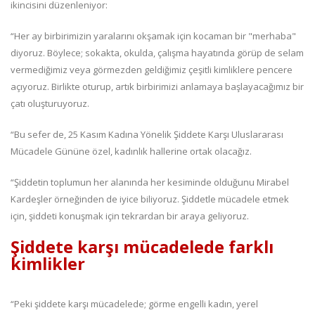
ikincisini düzenleniyor:
“Her ay birbirimizin yaralarını okşamak için kocaman bir "merhaba"
diyoruz. Böylece; sokakta, okulda, çalışma hayatında görüp de selam
vermediğimiz veya görmezden geldiğimiz çeşitli kimliklere pencere
açıyoruz. Birlikte oturup, artık birbirimizi anlamaya başlayacağımız bir
çatı oluşturuyoruz.
“Bu sefer de, 25 Kasım Kadına Yönelik Şiddete Karşı Uluslararası
Mücadele Gününe özel, kadınlık hallerine ortak olacağız.
“Şiddetin toplumun her alanında her kesiminde olduğunu Mirabel
Kardeşler örneğinden de iyice biliyoruz. Şiddetle mücadele etmek
için, şiddeti konuşmak için tekrardan bir araya geliyoruz.
Şiddete karşı mücadelede farklı
kimlikler
“Peki şiddete karşı mücadelede; görme engelli kadın, yerel