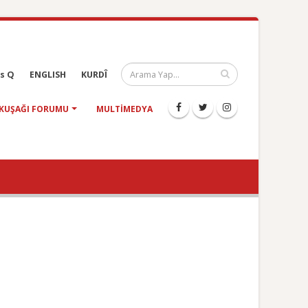
s Q
ENGLISH
KURDÎ
KUŞAĞI FORUMU
MULTIMEDYA