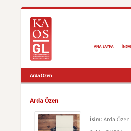
ANA SAYFA
INSA
Arda Özen
Arda Özen
İsim:
Arda Özen